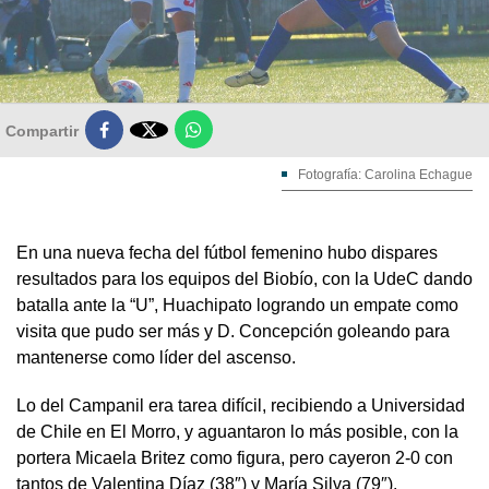

Compartir
Fotografía: Carolina Echague
En una nueva fecha del fútbol femenino hubo dispares
resultados para los equipos del Biobío, con la UdeC dando
batalla ante la “U”, Huachipato logrando un empate como
visita que pudo ser más y D. Concepción goleando para
mantenerse como líder del ascenso.
Lo del Campanil era tarea difícil, recibiendo a Universidad
de Chile en El Morro, y aguantaron lo más posible, con la
portera Micaela Britez como figura, pero cayeron 2-0 con
tantos de Valentina Díaz (38″) y María Silva (79″).