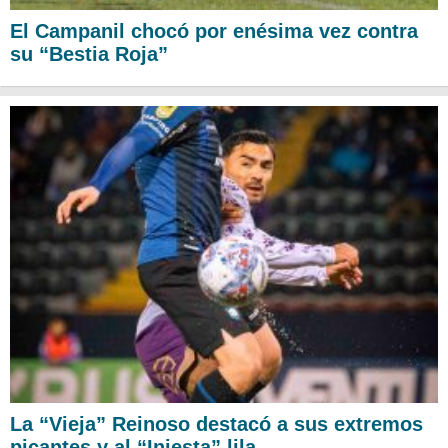
El Campanil chocó por enésima vez contra
su “Bestia Roja”
La “Vieja” Reinoso destacó a sus extremos
picantes y al “Iniesta” lila