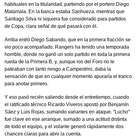
habituales en la titularidad, partiendo por el portero Diego
Matamala. En la banca estaba Sanhueza, mientras que
Santiago Silva ni siquiera fue considerado para partidos
de Copa, clara señal de qué pasará con él.
Arriba entró Diego Sabando, que en la primera fracción se
vio poco acompañado. Rangers ha tenido una temporada
horrible, donde no ganó un solo partido en toda la primera
rueda de la Primera B, y, aunque los del Foro no le
pateaban con tanto riesgo a Campestrini, daba la
sensación de que en cualquier momento apuraría el tranco
para anotar primero.
Y eso pasó recién saliendo desde el entretiempo, cuando
el ratificado técnico Ricardo Viveros apostó por Benjamín
Sáez y Luis Rojas, sumando variantes en ataque. “Lucho”
fue clave en ese arranque, sumado a una actitud distinta
de todo el equipo, y el volante generó rápidamente dos
chances claras para abrir la cuenta.