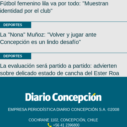
Fútbol femenino lila va por todo: "Muestran
identidad por el club"
DEPORTES
La "Nona" Muñoz: "Volver y jugar ante
Concepción es un lindo desafío"
DEPORTES
La evaluación será partido a partido: advierten
sobre delicado estado de cancha del Ester Roa
EMPRESA PERIODÍSTICA DIARIO CONCEPCIÓN S.A. ©2008
COCHRANE 1102, CONCEPCIÓN, CHILE
+56 41 2396800