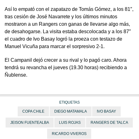
Así lo empató con el zapatazo de Tomás Gómez, a los 81″,
tras cesión de José Navarrete y los últimos minutos
mostraron a un Rangers con ganas de llevarse algo más,
de desahogarse. La visita estaba descolocada y a los 87″
el cuadro de Ivo Basay logró la proeza con testazo de
Manuel Vicuña para marcar el sorpresivo 2-1.
El Campanil dejó crecer a su rival y lo pagó caro. Ahora
tendrá su revancha el jueves (19.30 horas) recibiendo a
Ñublense.
ETIQUETAS
COPA CHILE
DIEGO MATAMALA
IVO BASAY
JEISON FUENTEALBA
LUIS ROJAS
RANGERS DE TALCA
RICARDO VIVEROS