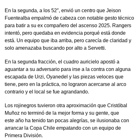
En la segunda, a los 52″, envió un centro que Jeison
Fuentealba empalmó de cabeza con notable gesto técnico
para batir a su ex compañero del ascenso 2025. Rangers
intentó, pero quedaba en evidencia porqué está donde
está. Un equipo que iba arriba, pero carecía de claridad y
solo amenazaba buscando por alto a Servetti.
En la segunda fracción, el cuadro auricielo apostó a
aguantar a su adversario para irse a la contra con alguna
escapada de Urzi, Oyanedel y las piezas veloces que
tiene, pero en la práctica, no lograron acercarse al arco
contrario y el local se fue agrandando.
Los rojinegros tuvieron otra aproximación que Cristóbal
Muñoz no terminó de la mejor forma y su gente, que
este año ha tenido tan pocas alegrías, se ilusionaba con
arrancar la Copa Chile empatando con un equipo de
Primera División.