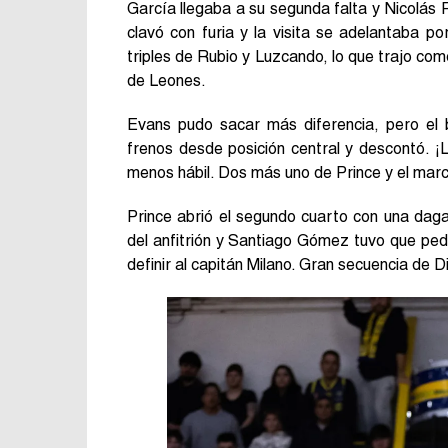
García llegaba a su segunda falta y Nicolás R
clavó con furia y la visita se adelantaba 
triples de Rubio y Luzcando, lo que trajo com
de Leones.
Evans pudo sacar más diferencia, pero el b
frenos desde posición central y descontó. 
menos hábil. Dos más uno de Prince y el marc
Prince abrió el segundo cuarto con una daga
del anfitrión y Santiago Gómez tuvo que pedi
definir al capitán Milano. Gran secuencia de