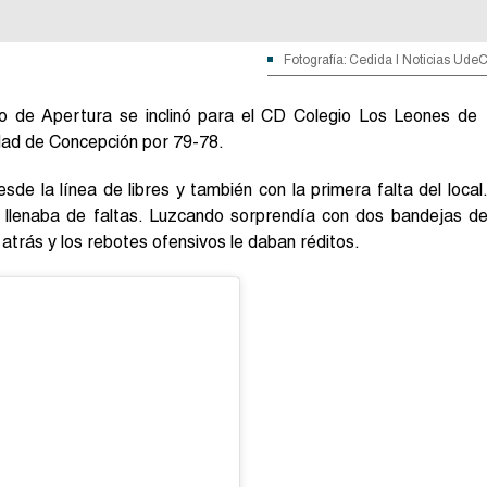
Fotografía: Cedida | Noticias Ude
eo de Apertura se inclinó para el CD Colegio Los Leones de
idad de Concepción por 79-78.
de la línea de libres y también con la primera falta del local
se llenaba de faltas. Luzcando sorprendía con dos bandejas d
atrás y los rebotes ofensivos le daban réditos.