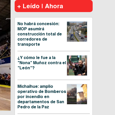
+ Leído | Ahora
No habrá concesión:
MOP asumirá
construcción total de
corredores de
transporte
¿Y cómo le fue a la
"Nona" Muñoz contra el
"León"?
Michaihue: amplio
operativo de Bomberos
por incendio en
departamentos de San
Pedro de la Paz