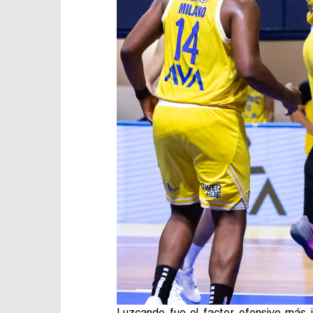
Luzcando fue el factor ofensivo más 