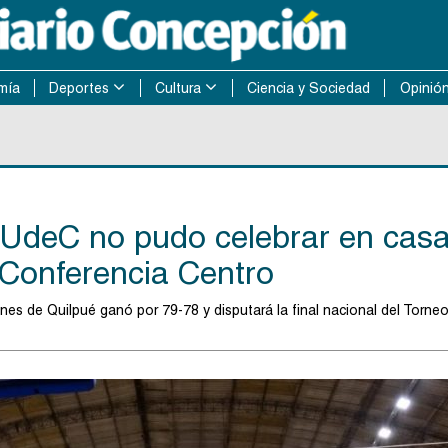
mía
Deportes
Cultura
Ciencia y Sociedad
Opinió
 UdeC no pudo celebrar en cas
a Conferencia Centro
nes de Quilpué ganó por 79-78 y disputará la final nacional del Torne