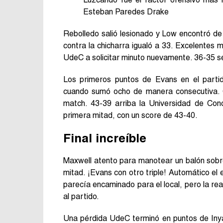
Esteban Paredes Drake
Rebolledo salió lesionado y Low encontró de
contra la chicharra igualó a 33. Excelentes
UdeC a solicitar minuto nuevamente. 36-35 se
Los primeros puntos de Evans en el partid
cuando sumó ocho de manera consecutiva. G
match. 43-39 arriba la Universidad de Co
primera mitad, con un score de 43-40.
Final increíble
Maxwell atento para manotear un balón sobre 
mitad. ¡Evans con otro triple! Automático el
parecía encaminado para el local, pero la rea
al partido.
Una pérdida UdeC terminó en puntos de Inyac