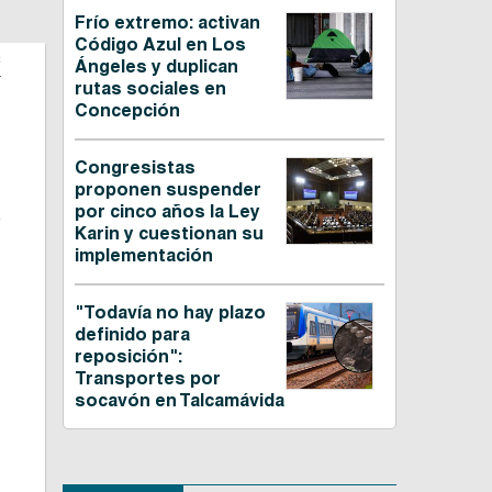
Frío extremo: activan
Código Azul en Los
C
Ángeles y duplican
rutas sociales en
Concepción
Congresistas
proponen suspender
.
por cinco años la Ley
e
Karin y cuestionan su
implementación
"Todavía no hay plazo
definido para
reposición":
Transportes por
socavón en Talcamávida