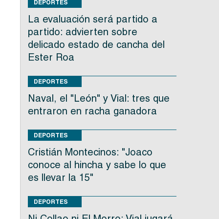
DEPORTES
La evaluación será partido a
partido: advierten sobre
delicado estado de cancha del
Ester Roa
DEPORTES
Naval, el "León" y Vial: tres que
entraron en racha ganadora
DEPORTES
Cristián Montecinos: "Joaco
conoce al hincha y sabe lo que
es llevar la 15"
DEPORTES
Ni Collao ni El Morro: Vial jugará