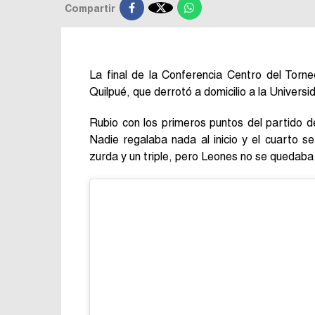

Compartir
La final de la Conferencia Centro del Torn
Quilpué, que derrotó a domicilio a la Univers
Rubio con los primeros puntos del partido des
Nadie regalaba nada al inicio y el cuarto 
zurda y un triple, pero Leones no se quedaba 