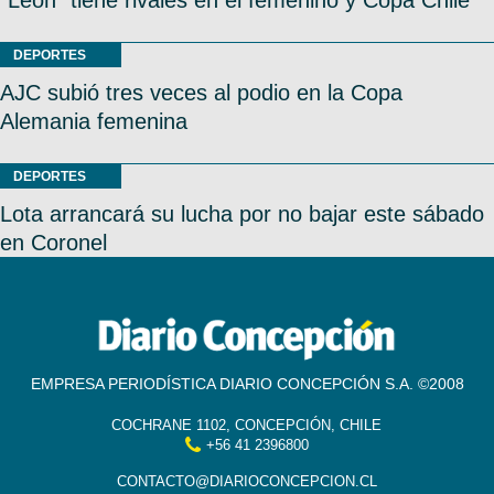
DEPORTES
AJC subió tres veces al podio en la Copa
Alemania femenina
DEPORTES
Lota arrancará su lucha por no bajar este sábado
en Coronel
EMPRESA PERIODÍSTICA DIARIO CONCEPCIÓN S.A. ©2008
COCHRANE 1102, CONCEPCIÓN, CHILE
+56 41 2396800
CONTACTO@DIARIOCONCEPCION.CL