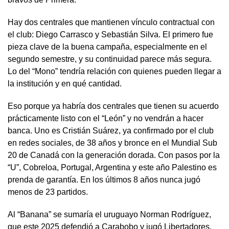
Hay dos centrales que mantienen vínculo contractual con
el club: Diego Carrasco y Sebastián Silva. El primero fue
pieza clave de la buena campaña, especialmente en el
segundo semestre, y su continuidad parece más segura.
Lo del “Mono” tendría relación con quienes pueden llegar a
la institución y en qué cantidad.
Eso porque ya habría dos centrales que tienen su acuerdo
prácticamente listo con el “León” y no vendrán a hacer
banca. Uno es Cristián Suárez, ya confirmado por el club
en redes sociales, de 38 años y bronce en el Mundial Sub
20 de Canadá con la generación dorada. Con pasos por la
“U”, Cobreloa, Portugal, Argentina y este año Palestino es
prenda de garantía. En los últimos 8 años nunca jugó
menos de 23 partidos.
Al “Banana” se sumaría el uruguayo Norman Rodríguez,
que este 2025 defendió a Carabobo y jugó Libertadores,