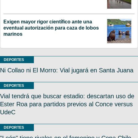
Exigen mayor rigor científico ante una
eventual autorización para caza de lobos
marinos
DEPORTES
Ni Collao ni El Morro: Vial jugará en Santa Juana
DEPORTES
Vial tendrá que buscar estadio: descartan uso de
Ester Roa para partidos previos al Conce versus
UdeC
DEPORTES
"León" tiene rivales en el femenino y Copa Chile