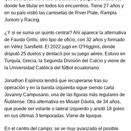
donde fue titular en todos los encuentros. Tiene 27 años y
en su país vistió las camisetas de River Plate, Rampla
Juniors y Racing.
¿Y si se suma un quinto central? Ahí aparece la alternativa
de Fausto Grillo, otro tipo de oficio, con 32 años y formado
en Vélez Sarsfield. El 2022 jugó en O”Higgins, donde
disputó 25 duelos y destacó por su juego aéreo. Estuvo en
Turquía, Grecia, la Segunda División del Calcio y viene de
la Universidad Católica del fútbol ecuatoriano.
Jonathan Espínola tendrá que recuperarse tras su
operación y en la banda izquierda sigue siendo carta
Jovanny Campusano, una de las figuras más regulares de
Ñublense. Otra alternativa es Misael Dávila, de 34 años,
que puede ser volante o lateral izquierdo y anotó 18 goles
en sus últimas 3 temporadas. Viene de Iquique.
En el centro del campo, se ve muy avanzado el posible