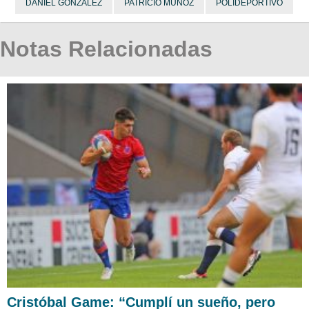
DANIEL GONZÁLEZ
PATRICIO MUÑOZ
POLIDEPORTIVO
Notas Relacionadas
Cristóbal Game: “Cumplí un sueño, pero