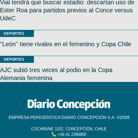
Vial tendrá que buscar estadio: descartan uso de
Ester Roa para partidos previos al Conce versus
UdeC
DEPORTES
"León" tiene rivales en el femenino y Copa Chile
DEPORTES
AJC subió tres veces al podio en la Copa
Alemania femenina
EMPRESA PERIODÍSTICA DIARIO CONCEPCIÓN S.A. ©2008
COCHRANE 1102, CONCEPCIÓN, CHILE
+56 41 2396800