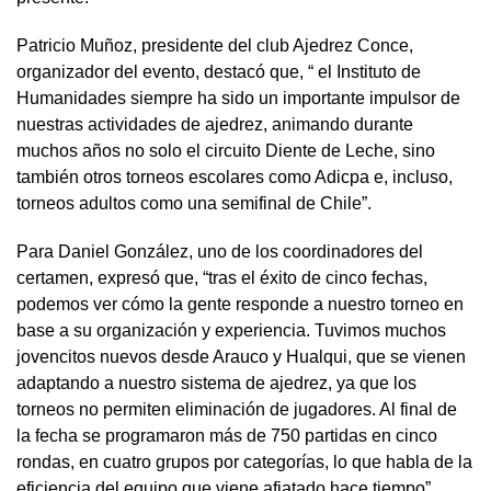
Patricio Muñoz, presidente del club Ajedrez Conce,
organizador del evento, destacó que, “ el Instituto de
Humanidades siempre ha sido un importante impulsor de
nuestras actividades de ajedrez, animando durante
muchos años no solo el circuito Diente de Leche, sino
también otros torneos escolares como Adicpa e, incluso,
torneos adultos como una semifinal de Chile”.
Para Daniel González, uno de los coordinadores del
certamen, expresó que, “tras el éxito de cinco fechas,
podemos ver cómo la gente responde a nuestro torneo en
base a su organización y experiencia. Tuvimos muchos
jovencitos nuevos desde Arauco y Hualqui, que se vienen
adaptando a nuestro sistema de ajedrez, ya que los
torneos no permiten eliminación de jugadores. Al final de
la fecha se programaron más de 750 partidas en cinco
rondas, en cuatro grupos por categorías, lo que habla de la
eficiencia del equipo que viene afiatado hace tiempo”.