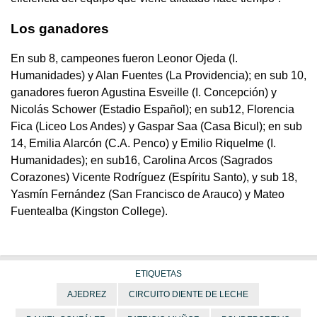
Los ganadores
En sub 8, campeones fueron Leonor Ojeda (I.
Humanidades) y Alan Fuentes (La Providencia); en sub 10,
ganadores fueron Agustina Esveille (I. Concepción) y
Nicolás Schower (Estadio Español); en sub12, Florencia
Fica (Liceo Los Andes) y Gaspar Saa (Casa Bicul); en sub
14, Emilia Alarcón (C.A. Penco) y Emilio Riquelme (I.
Humanidades); en sub16, Carolina Arcos (Sagrados
Corazones) Vicente Rodríguez (Espíritu Santo), y sub 18,
Yasmín Fernández (San Francisco de Arauco) y Mateo
Fuentealba (Kingston College).
ETIQUETAS
AJEDREZ
CIRCUITO DIENTE DE LECHE