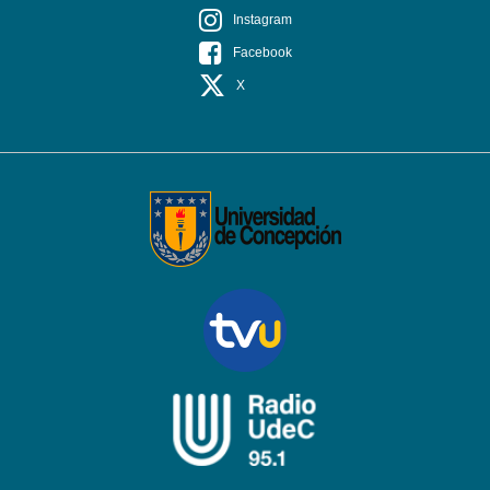
Instagram
Facebook
X