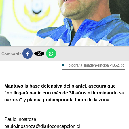

Compartir
Fotografía: imagenPrincipal-4862.jpg
Mantuvo la base defensiva del plantel, asegura que
"no llegará nadie con más de 30 años ni terminando su
carrera" y planea pretemporada fuera de la zona.
Paulo Inostroza
paulo.inostroza@diarioconcepcion.cl