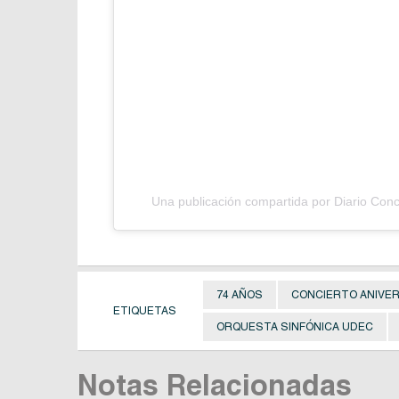
Una publicación compartida por Diario Con
74 AÑOS
CONCIERTO ANIVE
ETIQUETAS
ORQUESTA SINFÓNICA UDEC
Notas Relacionadas