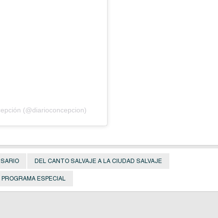
cepción (@diarioconcepcion)
RSARIO
DEL CANTO SALVAJE A LA CIUDAD SALVAJE
PROGRAMA ESPECIAL