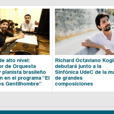
e alto nivel:
Richard Octaviano Kog
or de Orquesta
debutará junto a la
 pianista brasileño
Sinfónica UdeC de la m
n en el programa “El
de grandes
s Gentilhombre”
composiciones