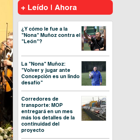
+ Leído | Ahora
¿Y cómo le fue a la
"Nona" Muñoz contra el
"León"?
La "Nona" Muñoz:
"Volver y jugar ante
Concepción es un lindo
desafío"
Corredores de
transporte: MOP
entregará en un mes
más los detalles de la
continuidad del
proyecto