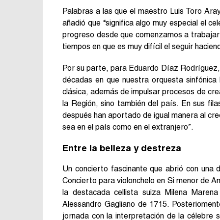
Palabras a las que el maestro Luis Toro Aray
añadió que “significa algo muy especial el ce
progreso desde que comenzamos a trabajar j
tiempos en que es muy difícil el seguir haciend
Por su parte, para Eduardo Díaz Rodríguez, 
décadas en que nuestra orquesta sinfónica 
clásica, además de impulsar procesos de crea
la Región, sino también del país. En sus fi
después han aportado de igual manera al cre
sea en el país como en el extranjero”.
Entre la belleza y destreza
Un concierto fascinante que abrió con una de
Concierto para violonchelo en Si menor de An
la destacada cellista suiza Milena Marena 
Alessandro Gagliano de 1715. Posterioment
jornada con la interpretación de la célebre s