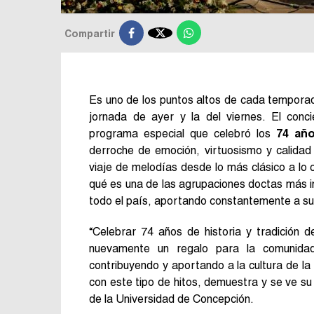

Compartir
Es uno de los puntos altos de cada tempora
jornada de ayer y la del viernes. El conci
programa especial que celebró los
74 año
derroche de emoción, virtuosismo y calidad
viaje de melodías desde lo más clásico a lo
qué es una de las agrupaciones doctas más 
todo el país, aportando constantemente a su d
“Celebrar 74 años de historia y tradición 
nuevamente un regalo para la comunidad
contribuyendo y aportando a la cultura de l
con este tipo de hitos, demuestra y se ve su 
de la Universidad de Concepción.