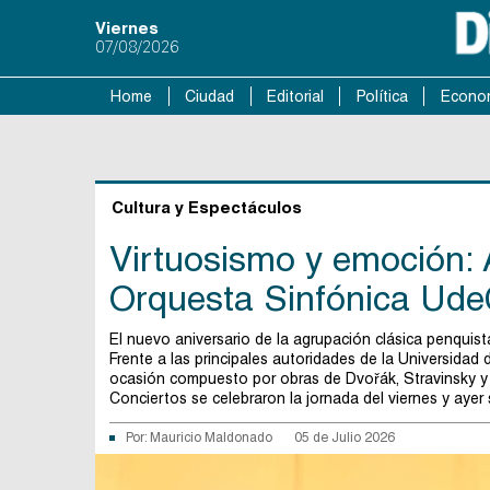
Viernes
07/08/2026
Home
Ciudad
Editorial
Política
Econo
Cultura y Espectáculos
Virtuosismo y emoción: A
Orquesta Sinfónica Ud
El nuevo aniversario de la agrupación clásica penquis
Frente a las principales autoridades de la Universidad d
ocasión compuesto por obras de Dvořák, Stravinsky y T
Conciertos se celebraron la jornada del viernes y ayer
Por:
Mauricio Maldonado
05 de Julio 2026