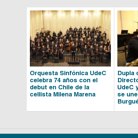
Orquesta Sinfónica UdeC
Dupla d
celebra 74 años con el
Direct
debut en Chile de la
UdeC y
cellista Milena Marena
se une
Burgué