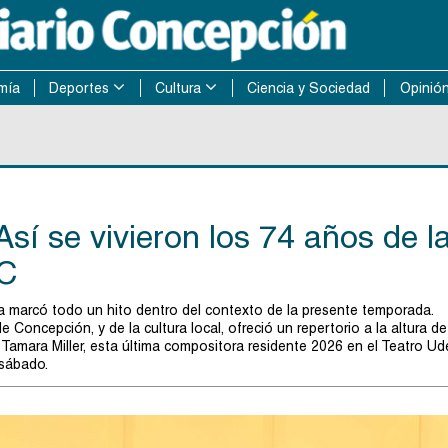
mía
Deportes
Cultura
Ciencia y Sociedad
Opinió
sí se vivieron los 74 años de l
eC
ta marcó todo un hito dentro del contexto de la presente temporada.
e Concepción, y de la cultura local, ofreció un repertorio a la altura de
amara Miller, esta última compositora residente 2026 en el Teatro Ud
 sábado.