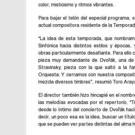
color, misticismo y ritmos vibrantes.
Para bajar el telón del especial programa, s
actual compositora residente de la Temporad
“La idea de esta temporada, que nombramos
Sinfónica hacia distintos estilos y épocas
obras particularmente desafiante. Para ello 
pieza muy demandante de Dvořák, una de l
Stravinsky, pieza con la que saltó a la f
Orquesta. Y cerramos con nuestra composito
mezcla diversos timbres”, resumió Toro Aray
El director también hizo hincapié en el nombr
las melodías evocadas por el repertorio, “
desde lo íntimo del concierto de Dvořák haci
decir, un poco esa es la idea, buscar un títu
que se pueden ver partes distintas del alma 