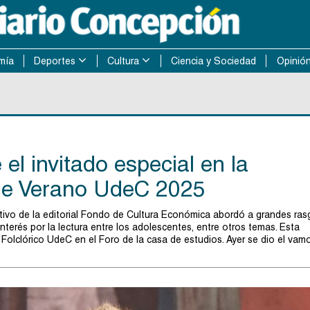
mía
Deportes
Cultura
Ciencia y Sociedad
Opinió
 el invitado especial en la
 de Verano UdeC 2025
utivo de la editorial Fondo de Cultura Económica abordó a grandes ra
 interés por la lectura entre los adolescentes, entre otros temas. Esta
t Folclórico UdeC en el Foro de la casa de estudios. Ayer se dio el vam