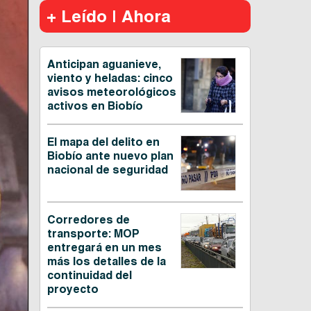
+ Leído | Ahora
Anticipan aguanieve,
viento y heladas: cinco
avisos meteorológicos
activos en Biobío
El mapa del delito en
Biobío ante nuevo plan
nacional de seguridad
Corredores de
transporte: MOP
entregará en un mes
más los detalles de la
continuidad del
proyecto