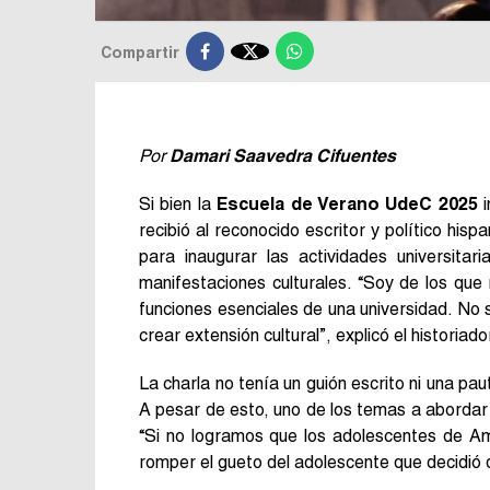

Compartir
Por
Damari Saavedra Cifuentes
Si bien la
Escuela de Verano UdeC 2025
i
recibió al reconocido escritor y político his
para inaugurar las actividades universitar
manifestaciones culturales. “Soy de los que 
funciones esenciales de una universidad. No 
crear extensión cultural”, explicó el historiado
La charla no tenía un guión escrito ni una pau
A pesar de esto, uno de los temas a abordar f
“Si no logramos que los adolescentes de Am
romper el gueto del adolescente que decidió q