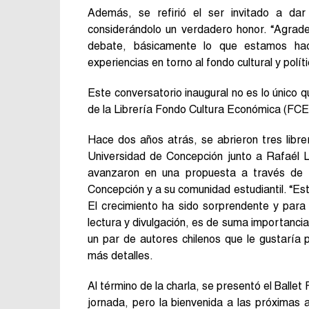
Además, se refirió el ser invitado a dar 
considerándolo un verdadero honor. “Agrade
debate, básicamente lo que estamos hac
experiencias en torno al fondo cultural y polí
Este conversatorio inaugural no es lo único q
de la Librería Fondo Cultura Económica (FCE
Hace dos años atrás, se abrieron tres libr
Universidad de Concepción junto a Rafaél Ló
avanzaron en una propuesta a través de u
Concepción y a su comunidad estudiantil. “Est
El crecimiento ha sido sorprendente y para
lectura y divulgación, es de suma importancia”
un par de autores chilenos que le gustaría 
más detalles.
Al término de la charla, se presentó el Ballet 
jornada, pero la bienvenida a las próximas 