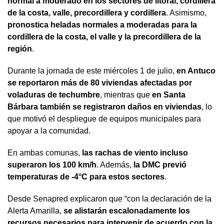
normal a moderado en los sectores de litoral, cordillera
de la costa, valle, precordillera y cordillera
. Asimismo,
pronostica heladas normales a moderadas para la
cordillera de la costa, el valle y la precordillera de la
región
.
Durante la jornada de este miércoles 1 de julio,
en Antuco
se reportaron más de 80 viviendas afectadas por
voladuras de techumbre
, mientras que
en Santa
Bárbara también se registraron daños en viviendas
, lo
que motivó el despliegue de equipos municipales para
apoyar a la comunidad.
En ambas comunas,
las rachas de viento incluso
superaron los 100 km/h
. Además,
la DMC previó
temperaturas de -4°C para estos sectores
.
Desde Senapred explicaron que “con la declaración de la
Alerta Amarilla,
se alistarán escalonadamente los
recursos necesarios para intervenir de acuerdo con la