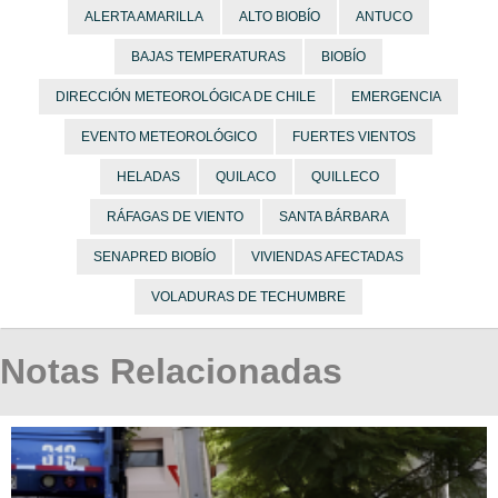
ALERTA AMARILLA
ALTO BIOBÍO
ANTUCO
BAJAS TEMPERATURAS
BIOBÍO
DIRECCIÓN METEOROLÓGICA DE CHILE
EMERGENCIA
EVENTO METEOROLÓGICO
FUERTES VIENTOS
HELADAS
QUILACO
QUILLECO
RÁFAGAS DE VIENTO
SANTA BÁRBARA
SENAPRED BIOBÍO
VIVIENDAS AFECTADAS
VOLADURAS DE TECHUMBRE
Notas Relacionadas