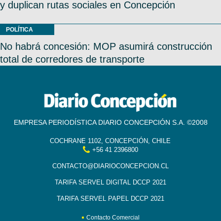
y duplican rutas sociales en Concepción
POLÍTICA
No habrá concesión: MOP asumirá construcción
total de corredores de transporte
EMPRESA PERIODÍSTICA DIARIO CONCEPCIÓN S.A. ©2008
COCHRANE 1102, CONCEPCIÓN, CHILE
+56 41 2396800
CONTACTO@DIARIOCONCEPCION.CL
TARIFA SERVEL DIGITAL DCCP 2021
TARIFA SERVEL PAPEL DCCP 2021
Contacto Comercial