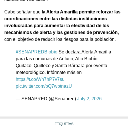
Cabe señalar que
la Alerta Amarilla permite reforzar las
coordinaciones entre las distintas instituciones
involucradas para aumentar la efectividad de los
mecanismos de alerta y las gestiones de prevención
,
con el objetivo de reducir los riesgos para la población.
#SENAPREDBiobío
Se declara Alerta Amarilla
para las comunas de Antuco, Alto Biobío,
Quilaco, Quilleco y Santa Bárbara por evento
meteorológico. Infórmate más en
https://t.co/Wn7hP7v7su
pic.twitter.com/pQ7wbtnazU
— SENAPRED (@Senapred)
July 2, 2026
ETIQUETAS