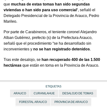
que
muchas de estas tomas han sido segundas
viviendas o han sido para uso comercial
“, señaló el
Delegado Presidencial de la Provincia de Arauco, Pedro
Marileo.
Por parte de Carabineros, el teniente coronel Alejandro
Alban Gutiérrez, prefecto (s) de la Prefectura Arauco,
señaló que el procedimiento “se ha desarrollado sin
inconvenientes y
no se han registrado detenidos
.
Tras este desalojo, se
han recuperado 400 de las 1.500
hectáreas
que están en toma en la Provincia de Arauco.
ETIQUETAS
ARAUCO
CURANILAHUE
DESALOJO DE TOMAS
FORESTAL ARAUCO
PROVINCIA DE ARAUCO