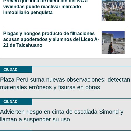
Prevén que idea de exención del IVA a
viviendas puede reactivar mercado
inmobiliario penquista
Plagas y hongos producto de filtraciones
acusan apoderados y alumnos del Liceo A-
21 de Talcahuano
CIUDAD
Plaza Perú suma nuevas observaciones: detectan
materiales erróneos y fisuras en obras
CIUDAD
Advierten riesgo en cinta de escalada Simond y
llaman a suspender su uso