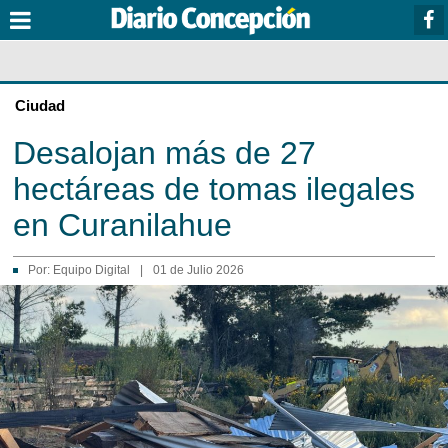
Ciudad
Desalojan más de 27
hectáreas de tomas ilegales
en Curanilahue
Por:
Equipo Digital
|
01 de Julio 2026