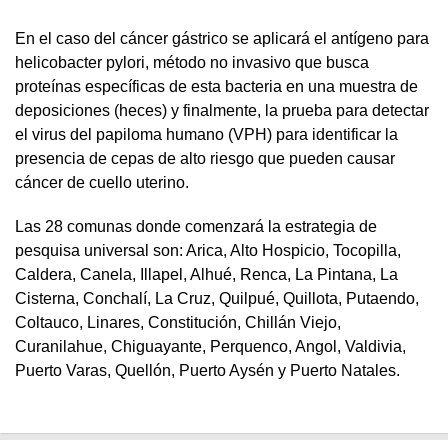
En el caso del cáncer gástrico se aplicará el antígeno para
helicobacter pylori, método no invasivo que busca
proteínas específicas de esta bacteria en una muestra de
deposiciones (heces) y finalmente, la prueba para detectar
el virus del papiloma humano (VPH) para identificar la
presencia de cepas de alto riesgo que pueden causar
cáncer de cuello uterino.
Las 28 comunas donde comenzará la estrategia de
pesquisa universal son: Arica, Alto Hospicio, Tocopilla,
Caldera, Canela, Illapel, Alhué, Renca, La Pintana, La
Cisterna, Conchalí, La Cruz, Quilpué, Quillota, Putaendo,
Coltauco, Linares, Constitución, Chillán Viejo,
Curanilahue, Chiguayante, Perquenco, Angol, Valdivia,
Puerto Varas, Quellón, Puerto Aysén y Puerto Natales.