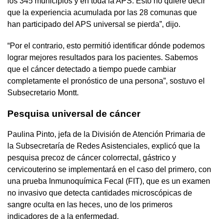
los 345 municipios y en toda la APS. Esto no quiere decir
que la experiencia acumulada por las 28 comunas que
han participado del APS universal se pierda”, dijo.
“Por el contrario, esto permitió identificar dónde podemos
lograr mejores resultados para los pacientes. Sabemos
que el cáncer detectado a tiempo puede cambiar
completamente el pronóstico de una persona”, sostuvo el
Subsecretario Montt.
Pesquisa universal de cáncer
Paulina Pinto, jefa de la División de Atención Primaria de
la Subsecretaría de Redes Asistenciales, explicó que la
pesquisa precoz de cáncer colorrectal, gástrico y
cervicouterino se implementará en el caso del primero, con
una prueba Inmunoquímica Fecal (FIT), que es un examen
no invasivo que detecta cantidades microscópicas de
sangre oculta en las heces, uno de los primeros
indicadores de a la enfermedad.