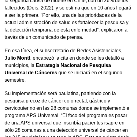
la segunda causa de muerte en Chile, con un 26% de los
fallecidos (Deis, 2022), y se estima que en 10 años llegará
a ser la primera. “Por ello, una de las prioridades de la
actual administración de salud es fortalecer la pesquisa y
la detección temprana de esta enfermedad”, explicaron a
través de un comunicado de prensa.
En esa línea, el subsecretario de Redes Asistenciales,
Julio Montt
, encabezó la cita en donde se les detalló a
municipios, la
Estrategia Nacional de Pesquisa
Universal de Cánceres
que se iniciará en el segundo
semestre.
Su implementación será paulatina, partiendo con la
pesquisa precoz de cáncer colorrectal, gástrico y
cervicouterino en las 28 comunas donde se implementó el
programa APS Universal. “El foco del programa es pasar
de una APS universal que inscribía pacientes isapre en
sólo 28 comunas a una detección universal de cáncer en