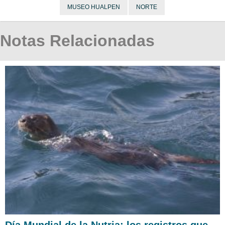
MUSEO HUALPEN
NORTE
Notas Relacionadas
Día Mundial de la Nutria: los registros que