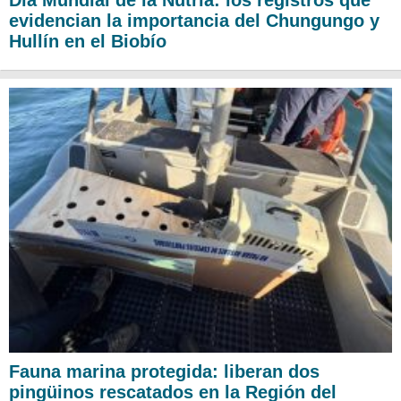
evidencian la importancia del Chungungo y
Hullín en el Biobío
Fauna marina protegida: liberan dos
pingüinos rescatados en la Región del