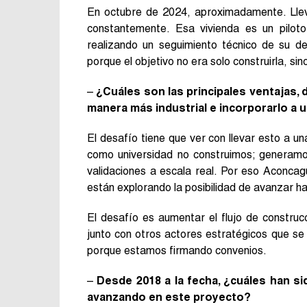
En octubre de 2024, aproximadamente. Lle
constantemente. Esa vivienda es un pilo
realizando un seguimiento técnico de su d
porque el objetivo no era solo construirla, s
–
¿Cuáles son las principales ventajas, 
manera más industrial e incorporarlo a 
El desafío tiene que ver con llevar esto a 
como universidad no construimos; generamos
validaciones a escala real. Por eso Aconca
están explorando la posibilidad de avanzar ha
El desafío es aumentar el flujo de constru
junto con otros actores estratégicos que se
porque estamos firmando convenios.
–
Desde 2018 a la fecha, ¿cuáles han si
avanzando en este proyecto?