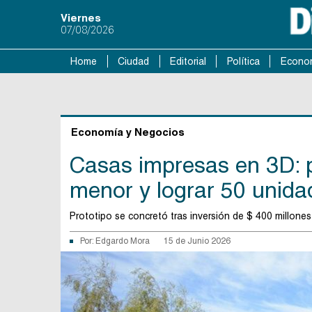
Viernes
07/08/2026
Home
Ciudad
Editorial
Política
Econo
Economía y Negocios
Casas impresas en 3D: 
menor y lograr 50 unid
Prototipo se concretó tras inversión de $ 400 millones 
Por:
Edgardo Mora
15 de Junio 2026