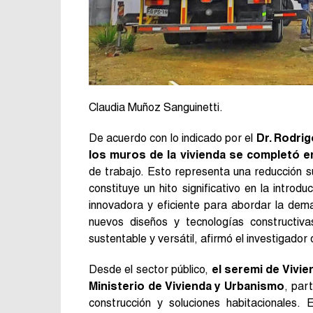
Claudia Muñoz Sanguinetti.
De acuerdo con lo indicado por el
Dr. Rodrigo
los muros de la vivienda se completó e
de trabajo. Esto representa una reducción su
constituye un hito significativo en la introd
innovadora y eficiente para abordar la dema
nuevos diseños y tecnologías constructiva
sustentable y versátil, afirmó el investigador
Desde el sector público,
el seremi de Vivie
Ministerio de Vivienda y Urbanismo
, par
construcción y soluciones habitacionales.