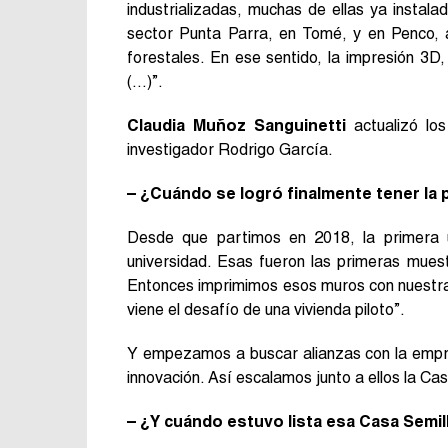
industrializadas, muchas de ellas ya insta
sector Punta Parra, en Tomé, y en Penco, a
forestales. En ese sentido, la impresión 3D,
(…)”.
Claudia Muñoz Sanguinetti
actualizó los
investigador Rodrigo García.
– ¿Cuándo se logró finalmente tener la 
Desde que partimos en 2018, la primera u
universidad. Esas fueron las primeras mues
Entonces imprimimos esos muros con nuestras
viene el desafío de una vivienda piloto”.
Y empezamos a buscar alianzas con la empre
innovación. Así escalamos junto a ellos la Cas
– ¿Y cuándo estuvo lista esa Casa Semil