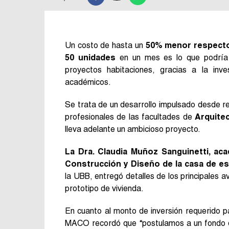
Un costo de hasta un
50% menor respecto d
50 unidades
en un mes es lo que podría l
proyectos habitaciones, gracias a la inve
académicos.
Se trata de un desarrollo impulsado desde r
profesionales de las facultades de
Arquitec
lleva adelante un ambicioso proyecto.
La Dra. Claudia Muñoz Sanguinetti, aca
Construcción y Diseño de la casa de e
la UBB, entregó detalles de los principales a
prototipo de vivienda.
En cuanto al monto de inversión requerido pa
MACO recordó que “postulamos a un fondo 