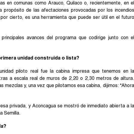
ladas en comunas como Arauco, Quilaco o, recientemente, en e
 propósito de las afectaciones provocadas por los incendio
 por cierto, es una herramienta que puede ser útil en el futur
 principales avances del programa que codirige junto con e
primera unidad construida o lista?
nidad piloto real fue la cabina impresa que tenemos en l
tras a escala real de muros de 2,20 o 2,30 metros de altura
 mezclas y, una vez que pilotamos esa cabina, dijimos: “Ahor
sa privada, y Aconcagua se mostró de inmediato abierta a l
a Semilla.
la?