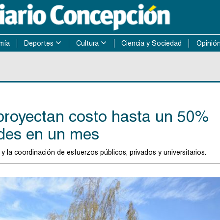
mía
Deportes
Cultura
Ciencia y Sociedad
Opinió
proyectan costo hasta un 50%
ades en un mes
y la coordinación de esfuerzos públicos, privados y universitarios.