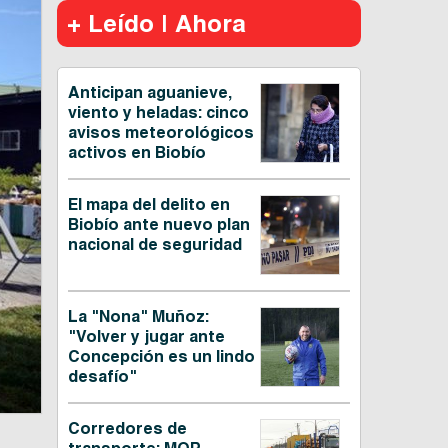
+ Leído | Ahora
Anticipan aguanieve,
viento y heladas: cinco
avisos meteorológicos
activos en Biobío
El mapa del delito en
Biobío ante nuevo plan
nacional de seguridad
La "Nona" Muñoz:
"Volver y jugar ante
Concepción es un lindo
desafío"
Corredores de