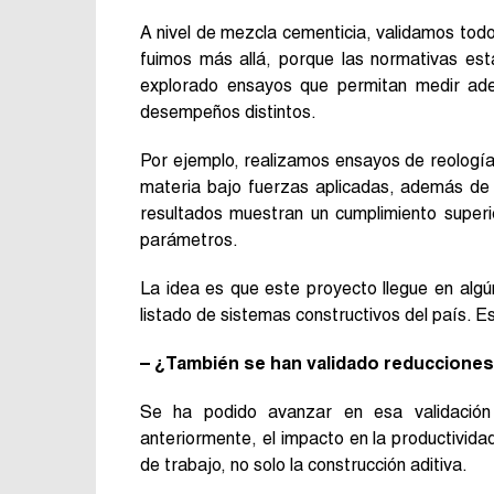
A nivel de mezcla cementicia, validamos todo
fuimos más allá, porque las normativas es
explorado ensayos que permitan medir ade
desempeños distintos.
Por ejemplo, realizamos ensayos de reología
materia bajo fuerzas aplicadas, además de 
resultados muestran un cumplimiento superi
parámetros.
La idea es que este proyecto llegue en alg
listado de sistemas constructivos del país. Es
– ¿También se han validado reducciones
Se ha podido avanzar en esa validació
anteriormente, el impacto en la productivida
de trabajo, no solo la construcción aditiva.