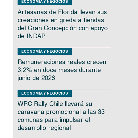
ECONOMÍA Y NEGOCIOS
Artesanas de Florida llevan sus
e
creaciones en greda a tiendas
e
del Gran Concepción con apoyo
de INDAP
ECONOMÍA Y NEGOCIOS
Remuneraciones reales crecen
3,2% en doce meses durante
junio de 2026
ECONOMÍA Y NEGOCIOS
WRC Rally Chile llevará su
caravana promocional a las 33
comunas para impulsar el
desarrollo regional