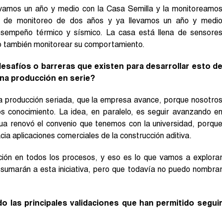
vamos un año y medio con la Casa Semilla y la monitoreamo
to de monitoreo de dos años y ya llevamos un año y medi
esempeño térmico y sísmico. La casa está llena de sensore
ino también monitorear su comportamiento.
desafíos o barreras que existen para desarrollar esto d
una producción en serie?
una producción seriada, que la empresa avance, porque nosotro
 conocimiento. La idea, en paralelo, es seguir avanzando e
gua renovó el convenio que tenemos con la universidad, porqu
cia aplicaciones comerciales de la construcción aditiva.
cción en todos los procesos, y eso es lo que vamos a explora
 sumarán a esta iniciativa, pero que todavía no puedo nombra
do las principales validaciones que han permitido segui