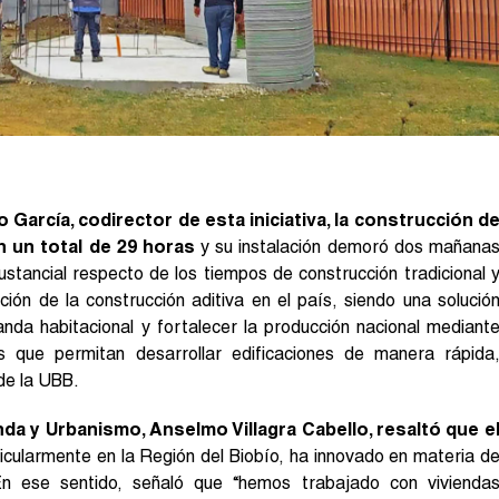
 García, codirector de esta iniciativa, la construcción d
n un total de 29 horas
y su instalación demoró dos mañana
stancial respecto de los tiempos de construcción tradicional 
ucción de la construcción aditiva en el país, siendo una solució
nda habitacional y fortalecer la producción nacional mediant
s que permitan desarrollar edificaciones de manera rápida
 de la UBB.
nda y Urbanismo, Anselmo Villagra Cabello, resaltó que e
ticularmente en la Región del Biobío, ha innovado en materia d
 En ese sentido, señaló que “hemos trabajado con vivienda