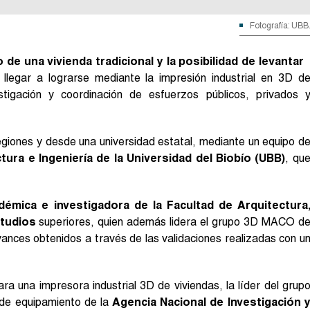
Fotografía: UBB
e una vivienda tradicional y la posibilidad de levantar
legar a lograrse mediante la impresión industrial en 3D d
stigación y coordinación de esfuerzos públicos, privados 
egiones y desde una universidad estatal, mediante un equipo d
tura e Ingeniería de la Universidad del Biobío (UBB)
, qu
démica e investigadora de la Facultad de Arquitectura
studios
superiores, quien además lidera el grupo 3D MACO d
vances obtenidos a través de las validaciones realizadas con u
ra una impresora industrial 3D de viviendas, la líder del grup
de equipamiento de la
Agencia Nacional de Investigación 