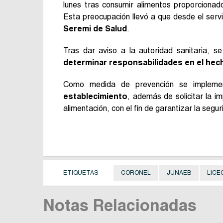
lunes tras consumir alimentos proporcionad
Esta preocupación llevó a que desde el ser
Seremi de Salud
.
Tras dar aviso a la autoridad sanitaria, se 
determinar responsabilidades en el hec
Como medida de prevención se implem
establecimiento
, además de solicitar la 
alimentación, con el fin de garantizar la seg
ETIQUETAS
CORONEL
JUNAEB
LICE
Notas Relacionadas