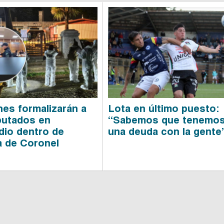
nes formalizarán a
Lota en último puesto:
putados en
“Sabemos que tenemo
dio dentro de
una deuda con la gente
 de Coronel