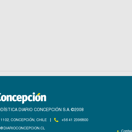
DÍSTICA DIARIO CONCEPCIÓN S.A. ©2008
|
1102, CONCEPCIÓN, CHILE
+56 41 2396800
@DIARIOCONCEPCION.CL
Contac