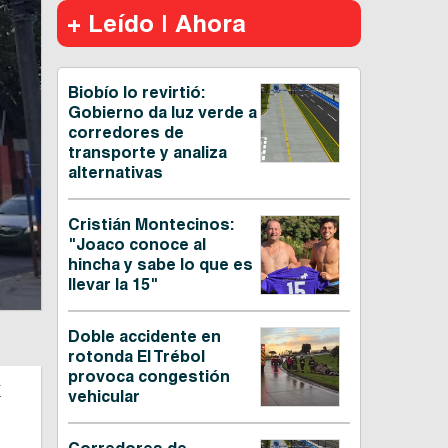
+ Leído | Ahora
Biobío lo revirtió:
Gobierno da luz verde a
corredores de
transporte y analiza
alternativas
Cristián Montecinos:
"Joaco conoce al
hincha y sabe lo que es
llevar la 15"
Doble accidente en
rotonda El Trébol
provoca congestión
a
vehicular