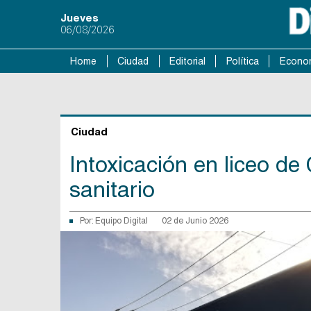
Jueves
06/08/2026
Home
Ciudad
Editorial
Política
Econo
Ciudad
Intoxicación en liceo de
sanitario
Por:
Equipo Digital
02 de Junio 2026