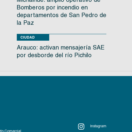
Bomberos por incendio en
departamentos de San Pedro de
la Paz
CIUDAD
Arauco: activan mensajería SAE
por desborde del río Pichilo
Instagram
to Comercial