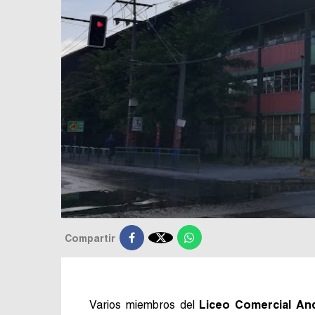

Compartir
Varios miembros del
Liceo Comercial An