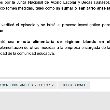
os por la Junta Nacional de Auxilio Escolar y Becas (Junaeb)
vicio tomen medidas, tales como un
sumario sanitario ante l
verificó el episodio y se inició el proceso investigativo par
h
o.
entó una
minuta alimentaria de régimen blando en e
implementación de otras medidas a la empresa encargada de l
uridad de la comunidad educativa.
O COMERCIAL ANDRÉS BELLO LÓPEZ
LICEO CORONEL