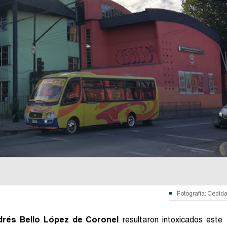
Fotografía: Cedid
drés Bello López de Coronel
resultaron intoxicados este