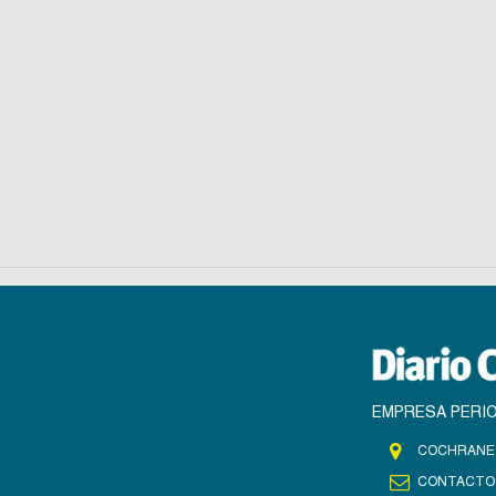
EMPRESA PERIO
COCHRANE 
CONTACTO