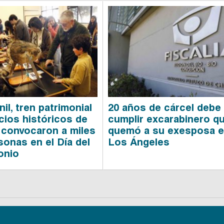
il, tren patrimonial
20 años de cárcel debe
cios históricos de
cumplir excarabinero q
 convocaron a miles
quemó a su exesposa 
sonas en el Día del
Los Ángeles
onio