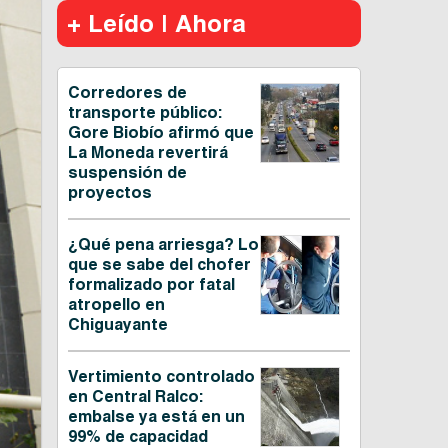
+ Leído | Ahora
Corredores de
transporte público:
Gore Biobío afirmó que
La Moneda revertirá
suspensión de
proyectos
¿Qué pena arriesga? Lo
que se sabe del chofer
formalizado por fatal
atropello en
Chiguayante
Vertimiento controlado
en Central Ralco:
embalse ya está en un
99% de capacidad