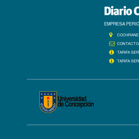
EMPRESA PERIO
COCHRANE 
CONTACTO
TARIFA SER
TARIFA SER