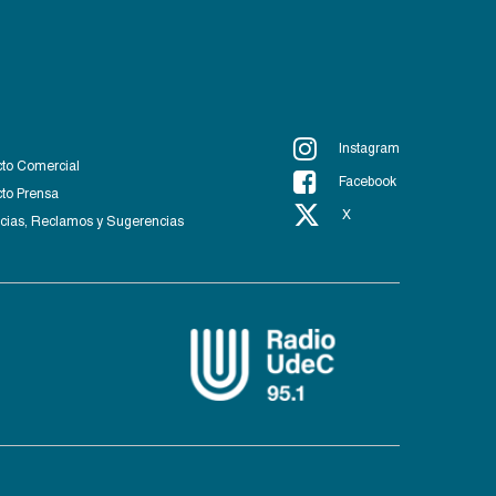
Instagram
to Comercial
Facebook
to Prensa
X
ias, Reclamos y Sugerencias