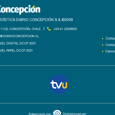
DÍSTICA DIARIO CONCEPCIÓN S.A. ©2008
|
1102, CONCEPCIÓN, CHILE
+56 41 2396800
@DIARIOCONCEPCION.CL
Contac
VEL DIGITAL DCCP 2021
Contac
VEL PAPEL DCCP 2021
Denunc
Potenciado por