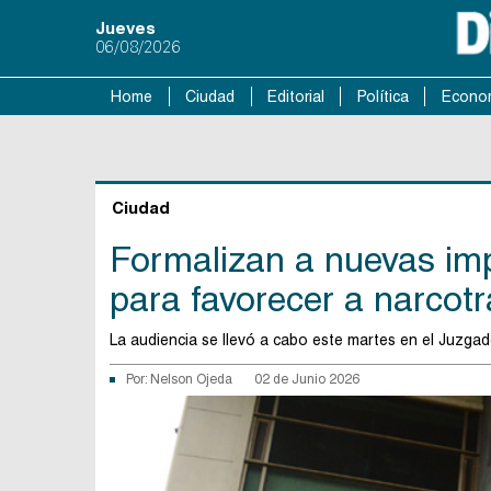
Jueves
06/08/2026
Home
Ciudad
Editorial
Política
Econo
Ciudad
Formalizan a nuevas imp
para favorecer a narcotr
La audiencia se llevó a cabo este martes en el Juzga
Por:
Nelson Ojeda
02 de Junio 2026