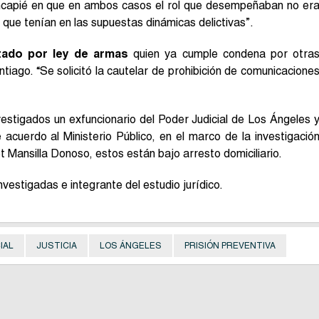
hincapié en que en ambos casos el rol que desempeñaban no er
 que tenían en las supuestas dinámicas delictivas”.
tado por ley de armas
quien ya cumple condena por otra
iago. “Se solicitó la cautelar de prohibición de comunicacione
estigados un exfuncionario del Poder Judicial de Los Ángeles 
 acuerdo al Ministerio Público, en el marco de la investigació
t Mansilla Donoso, estos están bajo arresto domiciliario.
estigadas e integrante del estudio jurídico.
IAL
JUSTICIA
LOS ÁNGELES
PRISIÓN PREVENTIVA