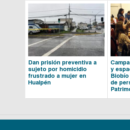
Dan prisión preventiva a
Campan
sujeto por homicidio
y espa
frustrado a mujer en
Biobío
Hualpén
de per
Patrim