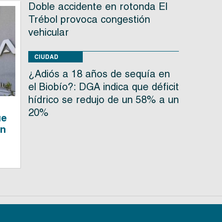
Doble accidente en rotonda El
Trébol provoca congestión
vehicular
CIUDAD
¿Adiós a 18 años de sequía en
el Biobío?: DGA indica que déficit
hídrico se redujo de un 58% a un
20%
ue
en