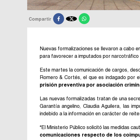

Compartir
Nuevas formalizaciones se llevaron a cabo en 
para favorecer a imputados por narcotráfico
Este martes la comunicación de cargos, desde 
Romero & Cortés, el que es indagado por el 
prisión preventiva por asociación crimin
Las nuevas formalizadas tratan de una secre
Garantía angelino, Claudia Aguilera, las imp
indebido a la información en carácter de reit
“El Ministerio Público solicitó las medidas ca
comunicaciones respecto de los coimp