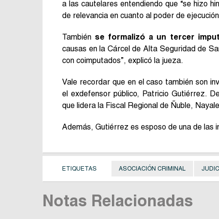
a las cautelares entendiendo que “se hizo 
de relevancia en cuanto al poder de ejecución
También
se formalizó a un tercer impu
causas en la Cárcel de Alta Seguridad de Sant
con coimputados”, explicó la jueza.
Vale recordar que en el caso también son inv
el exdefensor público, Patricio Gutiérrez. De
que lidera la Fiscal Regional de Ñuble, Nayale
Además, Gutiérrez es esposo de una de las inv
ETIQUETAS
ASOCIACIÓN CRIMINAL
JUDIC
Notas Relacionadas