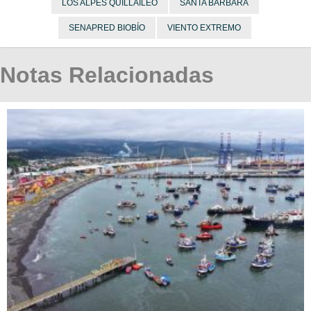
LOS ALPES QUILLAILEO
SANTA BÁRBARA
SENAPRED BIOBÍO
VIENTO EXTREMO
Notas Relacionadas