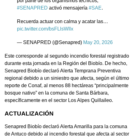
por parte de los organismos técnicos,
#SENAPRED
activó mensajería
#SAE
.
Recuerda actuar con calma y acatar las…
pic.twitter.com/bsFLlsWIlx
— SENAPRED (@Senapred)
May 20, 2026
Este corresponde al segundo incendio forestal registrado
durante esta jornada en la Región del Biobío. De hecho,
Senapred Biobío declaró Alerta Temprana Preventiva
regional debido a un siniestro que afecta, según el último
reporte de Conaf, al menos 88 hectáreas “principalmente
bosque nativo” en la comuna de Santa Bárbara,
específicamente en el sector Los Alpes Quillaileo.
ACTUALIZACIÓN
Senapred Biobío declaró Alerta Amarilla para la comuna
de Antuco debido al incendio forestal que afecta al sector