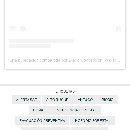
Una publicación compartida por Diario Concepción (@diarioconcepcion)
ETIQUETAS
ALERTA SAE
ALTO RUCUE
ANTUCO
BIOBÍO
CONAF
EMERGENCIA FORESTAL
EVACUACIÓN PREVENTIVA
INCENDIO FORESTAL