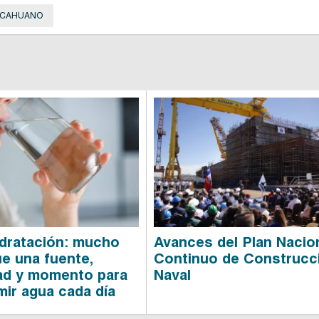
LCAHUANO
hidratación: mucho
Avances del Plan Nacio
e una fuente,
Continuo de Construcc
ad y momento para
Naval
ir agua cada día