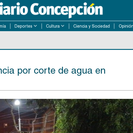
mía
Deportes
Cultura
Ciencia y Sociedad
Opinió
ncia por corte de agua en