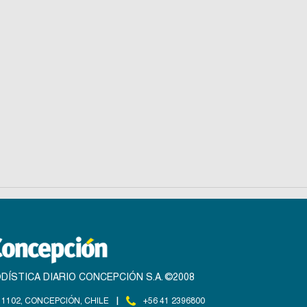
DÍSTICA DIARIO CONCEPCIÓN S.A. ©2008
|
1102, CONCEPCIÓN, CHILE
+56 41 2396800