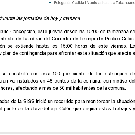
Fotografía: Cedida | Municipalidad de Talcahuan
s durante las jornadas de hoy y mañana
iario Concepción, este jueves desde las 10:00 de la mañana s
contexto de las obras del Corredor de Transporte Público Colón
ción se extiende hasta las 15:00 horas de este viernes. L
 y plan de contingencia para afrontar esta situación que afecta 
 se constató que casi 100 por ciento de los estanques d
ran ya instalados en 48 puntos de la comuna, con motivo de
 horas, afectando a más de 50 mil habitantes de la comuna.
des de la SISS inició un recorrido para monitorear la situació
l punto de la obra del eje Colón que origina estos trabajos 