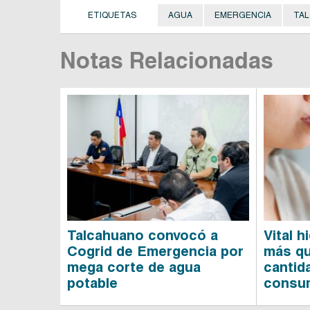
ETIQUETAS
AGUA
EMERGENCIA
TA
Notas Relacionadas
Talcahuano convocó a
Vital 
Cogrid de Emergencia por
más qu
mega corte de agua
cantid
potable
consum