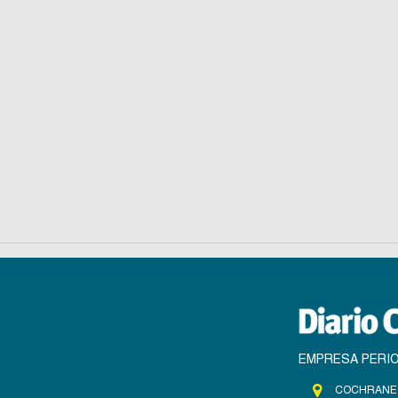
EMPRESA PERIO
COCHRANE 