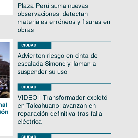
Plaza Perú suma nuevas
observaciones: detectan
materiales erróneos y fisuras en
obras
CIUDAD
Advierten riesgo en cinta de
escalada Simond y llaman a
suspender su uso
CIUDAD
VIDEO | Transformador explotó
nal
en Talcahuano: avanzan en
ión
reparación definitiva tras falla
eléctrica
CIUDAD