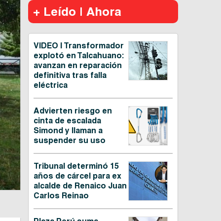
+ Leído | Ahora
VIDEO | Transformador
explotó en Talcahuano:
avanzan en reparación
definitiva tras falla
eléctrica
Advierten riesgo en
cinta de escalada
Simond y llaman a
suspender su uso
Tribunal determinó 15
años de cárcel para ex
alcalde de Renaico Juan
Carlos Reinao