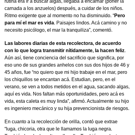
rutina era ir a buscar algas, llegaba a encarnar (poner la
carnada a los anzuelos) después, a cuidar de los niños.
Ritmo exigente que al momento no ha disminuido. “
Pero
para mí el mar es vida
. Paisajes lindos. Acá camino y no
necesito psicólogo, el mar la tranquiliza”, comentó.
Las labores diarias de esta recolectora, de acuerdo
con lo que logra transmitir nítidamente, la hacen feliz
.
Aún así, tiene conciencia del sacrificio que significa, por
eso uno de sus grandes anhelos con sus dos hijos de 46 y
45 años, fue “no quiero que mi hijo trabaje en el mar, pero
los chiquillos se encantan acá. Estudian, pero, en el
verano, se ven a todos metidos en el agua, sacando algas,
aquí es vida. Nos faltan más oportunidades, pero acá es
vida, esta caleta es muy linda”, afirmó. Actualmente su hijo
es ingeniero mecánico y su hija prevencionista de riesgos.
En cuanto a la recolección de orilla, contó que extrae
“luga, chicoria, otra que le llamamos la luga negra.