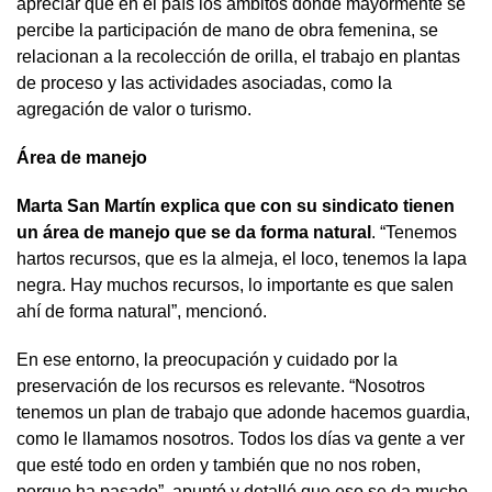
apreciar que en el país los ámbitos donde mayormente se
percibe la participación de mano de obra femenina, se
relacionan a la recolección de orilla, el trabajo en plantas
de proceso y las actividades asociadas, como la
agregación de valor o turismo.
Área de manejo
Marta San Martín explica que con su sindicato tienen
un área de manejo que se da forma natural
. “Tenemos
hartos recursos, que es la almeja, el loco, tenemos la lapa
negra. Hay muchos recursos, lo importante es que salen
ahí de forma natural”, mencionó.
En ese entorno, la preocupación y cuidado por la
preservación de los recursos es relevante. “Nosotros
tenemos un plan de trabajo que adonde hacemos guardia,
como le llamamos nosotros. Todos los días va gente a ver
que esté todo en orden y también que no nos roben,
porque ha pasado”, apuntó y detalló que eso se da mucho