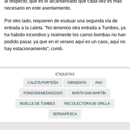
al respecto, que es el alcantarillado que cada vez es más
necesario en este asentamiento.
Por otro lado, requieren de evaluar una segunda vía de
entrada a la caleta. “No tenemos otra entrada a Tumbes, ya
ha habido incendios y realmente los carros bombas no han
podido pasar, ya que en el verano aquí es un caos, aquí no
hay estacionamiento”, contó.
ETIQUETAS
CALETA PORTEÑA
DIRIGENTA
FAO
FONDODEMEDIOS2025
MARTA SAN MARTÍN
MUELLE DE TUMBES
RECOLECTORA DE ORILLA
SERNAPESCA