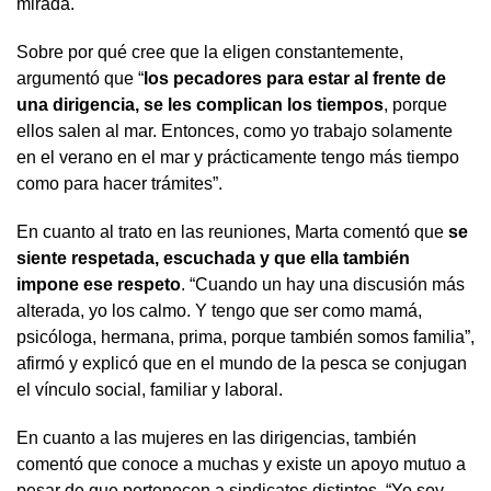
mirada.
Sobre por qué cree que la eligen constantemente,
argumentó que “
los pecadores para estar al frente de
una dirigencia, se les complican los tiempos
, porque
ellos salen al mar. Entonces, como yo trabajo solamente
en el verano en el mar y prácticamente tengo más tiempo
como para hacer trámites”.
En cuanto al trato en las reuniones, Marta comentó que
se
siente respetada, escuchada y que ella también
impone ese respeto
. “Cuando un hay una discusión más
alterada, yo los calmo. Y tengo que ser como mamá,
psicóloga, hermana, prima, porque también somos familia”,
afirmó y explicó que en el mundo de la pesca se conjugan
el vínculo social, familiar y laboral.
En cuanto a las mujeres en las dirigencias, también
comentó que conoce a muchas y existe un apoyo mutuo a
pesar de que pertenecen a sindicatos distintos. “Yo soy