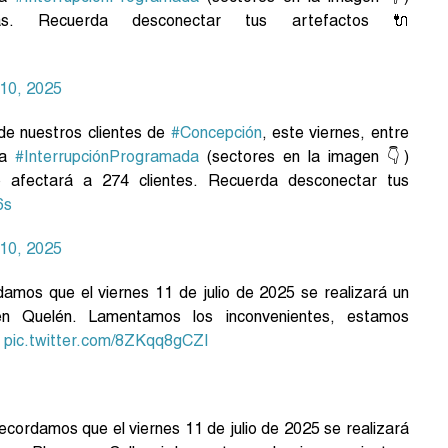
s. Recuerda desconectar tus artefactos 🔌
 10, 2025
 de nuestros clientes de
#Concepción
, este viernes, entre
na
#InterrupciónProgramada
(sectores en la imagen 👇)
 afectará a 274 clientes. Recuerda desconectar tus
6s
 10, 2025
damos que el viernes 11 de julio de 2025 se realizará un
 Quelén. Lamentamos los inconvenientes, estamos
.
pic.twitter.com/8ZKqq8gCZI
recordamos que el viernes 11 de julio de 2025 se realizará