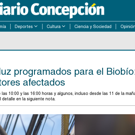
mía
Deportes
Cultura
Ciencia y Sociedad
Opinió
 luz programados para el Biobío
ctores afectados
 las 10:00 y las 16:00 horas y algunos, incluso desde las 11 de la ma
l detalle en la siguiente nota.