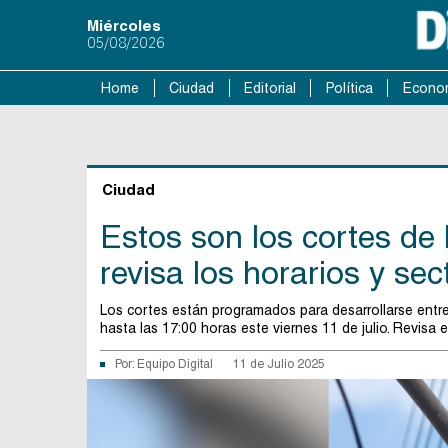
Miércoles
05/08/2026
Home
Ciudad
Editorial
Política
Econo
Ciudad
Estos son los cortes de
revisa los horarios y se
Los cortes están programados para desarrollarse entre
hasta las 17:00 horas este viernes 11 de julio. Revisa e
Por:
Equipo Digital
11 de Julio 2025