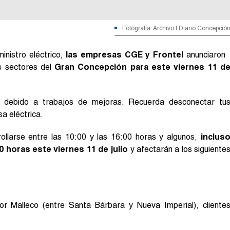
Fotografía: Archivo | Diario Concepció
inistro eléctrico,
las empresas CGE y Frontel
anunciaron
s sectores del
Gran Concepción para este viernes 11 d
a debido a trabajos de mejoras. Recuerda desconectar tu
a eléctrica.
llarse entre las 10:00 y las 16:00 horas y algunos,
inclus
0 horas este viernes 11 de julio
y afectarán a los siguiente
r Malleco (entre Santa Bárbara y Nueva Imperial), cliente