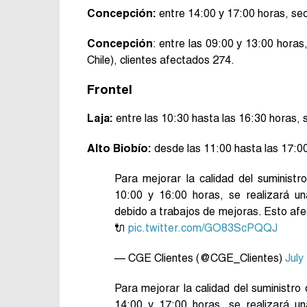
Concepción:
entre 14:00 y 17:00 horas, se
Concepción
: entre las 09:00 y 13:00 horas
Chile), clientes afectados 274.
Frontel
Laja:
entre las 10:30 hasta las 16:30 horas,
Alto Biobío:
desde las 11:00 hasta las 17:00
Para mejorar la calidad del suministr
10:00 y 16:00 horas, se realizará u
debido a trabajos de mejoras. Esto afe
🔌
pic.twitter.com/GO83ScPQQJ
— CGE Clientes (@CGE_Clientes)
July
Para mejorar la calidad del suministro
14:00 y 17:00 horas, se realizará u