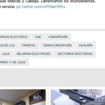
as Blancas y Callaqui. Lamentamos los inconvenientes,
 servicio.
pic.twitter.com/rvPRakHREo
ERVICIO ELÉCTRICO
CGE
CONCEPCIÓN
ES DE LUZ
FRONTEL
GRAN CONCEPCIÓN
HUALPÉN
LAJA
MEJORAS ELÉCTRICAS
SECTORES AFECTADOS
ERNES 11 DE JULIO