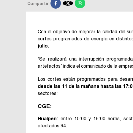

Compartir
Con el objetivo de mejorar la calidad del sum
cortes programados de energía en distinto
julio.
“Se realizará una interrupción programad
artefactos” indica el comunicado de la empres
Los cortes están programados para desarro
desde las 11 de la mañana hasta las 17:0
sectores:
CGE:
Hualpén:
entre 10:00 y 16:00 horas, secto
afectados 94.