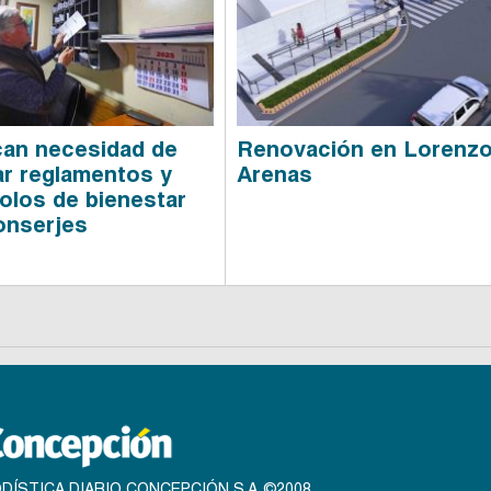
an necesidad de
Renovación en Lorenz
ar reglamentos y
Arenas
olos de bienestar
onserjes
DÍSTICA DIARIO CONCEPCIÓN S.A. ©2008