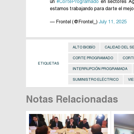
un
#CorteProgramado
en sectores Agu
estamos trabajando para darte el mejor
— Frontel (@Frontel_)
July 11, 2025
ALTO BIOBÍO
CALIDAD DEL S
CORTE PROGRAMADO
CORT
ETIQUETAS
INTERRUPCIÓN PROGRAMADA
SUMINISTRO ELÉCTRICO
VI
Notas Relacionadas