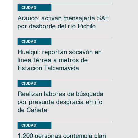
CIUDAD
Arauco: activan mensajería SAE
e
por desborde del río Pichilo
CIUDAD
Hualqui: reportan socavón en
línea férrea a metros de
Estación Talcamávida
CIUDAD
Realizan labores de búsqueda
por presunta desgracia en río
de Cañete
CIUDAD
1.200 personas contempla plan