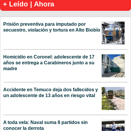
+ Leído | Ahora
Prisión preventiva para imputado por
secuestro, violación y tortura en Alto Biobío
Homicidio en Coronel: adolescente de 17
años se entrega a Carabineros junto a su
madre
Accidente en Temuco deja dos fallecidos y
un adolescente de 13 años en riesgo vital
A toda vela: Naval suma 8 partidos sin
conocer la derrota