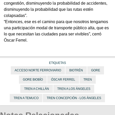
congestión, disminuyendo la probabilidad de accidentes,
disminuyendo la probabilidad que las rutas estén
colapsadas”.
“Entonces, ese es el camino para que nosotros tengamos
una participación modal de transporte público alta, que es
lo que necesitan las ciudades para ser vivibles”, cerró
Óscar Ferrel.
ETIQUETAS
ACCESO NORTE FERROVIARIO
BIOTRÉN
GORE
GORE BIOBÍO
ÓSCAR FERREL
TREN
TREN A CHILLÁN
TREN A LOS ÁNGELES
TREN A TEMUCO
TREN CONCEPCIÓN - LOS ÁNGELES