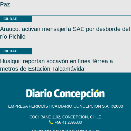
Paz
CIUDAD
Arauco: activan mensajería SAE por desborde del
río Pichilo
CIUDAD
Hualqui: reportan socavón en línea férrea a
metros de Estación Talcamávida
EMPRESA PERIODÍSTICA DIARIO CONCEPCIÓN S.A. ©2008
COCHRANE 1102, CONCEPCIÓN, CHILE
+56 41 2396800