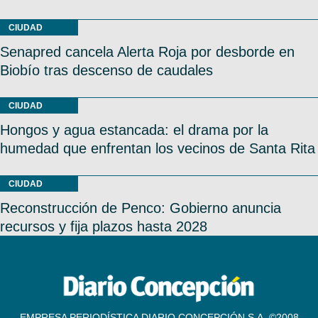
CIUDAD
Senapred cancela Alerta Roja por desborde en
Biobío tras descenso de caudales
CIUDAD
Hongos y agua estancada: el drama por la
humedad que enfrentan los vecinos de Santa Rita
CIUDAD
Reconstrucción de Penco: Gobierno anuncia
recursos y fija plazos hasta 2028
EMPRESA PERIODÍSTICA DIARIO CONCEPCIÓN S.A. ©2008