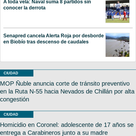
A toda vela: Naval suma 8 partidos sin
conocer la derrota
Senapred cancela Alerta Roja por desborde
en Biobío tras descenso de caudales
CIUDAD
MOP Ñuble anuncia corte de tránsito preventivo
en la Ruta N-55 hacia Nevados de Chillán por alta
congestión
CIUDAD
Homicidio en Coronel: adolescente de 17 años se
entrega a Carabineros junto a su madre