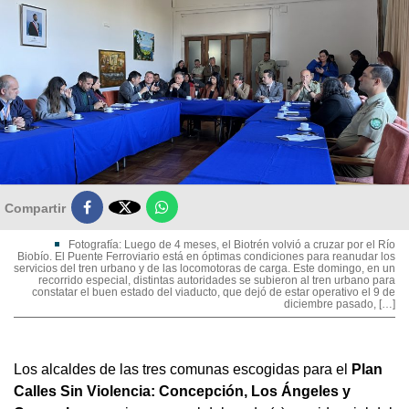

Compartir
Fotografía: Luego de 4 meses, el Biotrén volvió a cruzar por el Río
Biobío. El Puente Ferroviario está en óptimas condiciones para reanudar los
servicios del tren urbano y de las locomotoras de carga. Este domingo, en un
recorrido especial, distintas autoridades se subieron al tren urbano para
constatar el buen estado del viaducto, que dejó de estar operativo el 9 de
diciembre pasado, […]
Los alcaldes de las tres comunas escogidas para el
Plan
Calles Sin Violencia: Concepción, Los Ángeles y