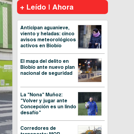
+ Leído | Ahora
Anticipan aguanieve,
viento y heladas: cinco
avisos meteorológicos
activos en Biobío
El mapa del delito en
Biobío ante nuevo plan
nacional de seguridad
La "Nona" Muñoz:
"Volver y jugar ante
Concepción es un lindo
desafío"
Corredores de