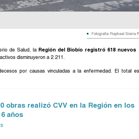
Fotografía: Raphael Sierra P
erio de Salud, la
Región del Biobío registró 618 nuevos
 activos disminuyeron a 2.211.
decesos por causas vinculadas a la enfermedad. El total e
0 obras realizó CVV en la Región en los
16 años
ás