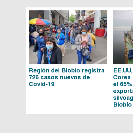
Región del Biobío registra
EE.UU,
726 casos nuevos de
Corea 
Covid-19
el 65%
export
silvoa
Biobío