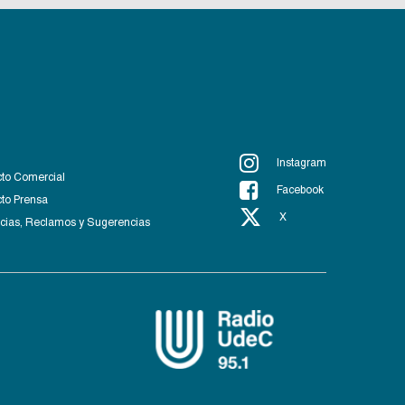
Instagram
to Comercial
Facebook
to Prensa
X
ias, Reclamos y Sugerencias