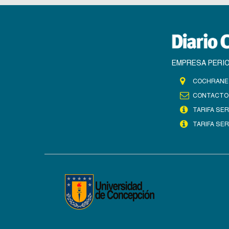
EMPRESA PERIO
COCHRANE 
CONTACTO
TARIFA SER
TARIFA SER