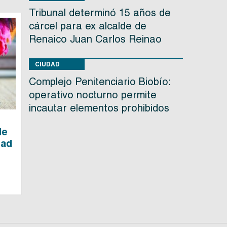
Tribunal determinó 15 años de
cárcel para ex alcalde de
Renaico Juan Carlos Reinao
CIUDAD
Complejo Penitenciario Biobío:
operativo nocturno permite
incautar elementos prohibidos
de
dad