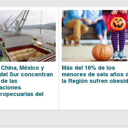
 China, México y
Más del 16% de los
del Sur concentran
menores de seis años 
 de las
la Región sufren obesi
aciones
gropecuarias del