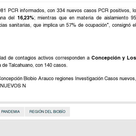
2.081 PCR informados, con 334 nuevos casos PCR positivos, l
mana del
16,23%
; mientras que en materia de aislamiento 9
ias sanitarias, que implica un 57% de ocupación”, consignó e
ad de contagios activos corresponden a
Concepción y Lo
a de Talcahuano, con 140 casos.
PANDEMIA
REGIÓN DEL BIOBÍO