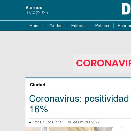
Viernes
07/08/2026
Home
Ciudad
Editorial
Política
Econo
Ciudad
Coronavirus: positivida
16%
Por:
Equipo Digital
30 de Octubre 2022