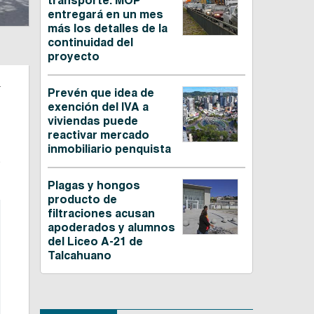
transporte: MOP
entregará en un mes
más los detalles de la
continuidad del
proyecto
.
Prevén que idea de
exención del IVA a
viviendas puede
reactivar mercado
inmobiliario penquista
s
Plagas y hongos
producto de
filtraciones acusan
apoderados y alumnos
del Liceo A-21 de
Talcahuano