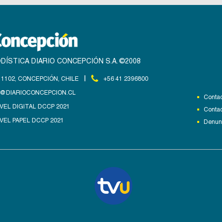
DÍSTICA DIARIO CONCEPCIÓN S.A. ©2008
|
1102, CONCEPCIÓN, CHILE
+56 41 2396800
@DIARIOCONCEPCION.CL
Contac
VEL DIGITAL DCCP 2021
Contac
VEL PAPEL DCCP 2021
Denunc