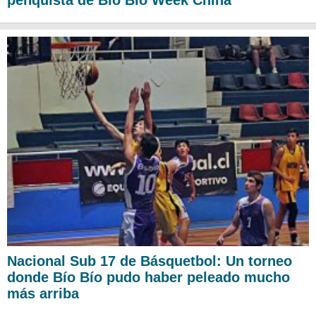
penquista de Bío Bío Week China
Nacional Sub 17 de Básquetbol: Un torneo
donde Bío Bío pudo haber peleado mucho
más arriba