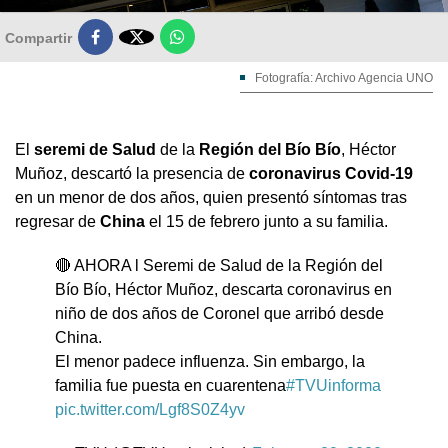

Compartir
Fotografía: Archivo Agencia UNO
El
seremi de Salud
de la
Región del Bío Bío
, Héctor
Muñoz, descartó la presencia de
coronavirus
Covid-19
en un menor de dos años, quien presentó síntomas tras
regresar de
China
el 15 de febrero junto a su familia.
🔴 AHORA l Seremi de Salud de la Región del
Bío Bío, Héctor Muñoz, descarta coronavirus en
niño de dos años de Coronel que arribó desde
China.
El menor padece influenza. Sin embargo, la
familia fue puesta en cuarentena
#TVUinforma
pic.twitter.com/Lgf8S0Z4yv