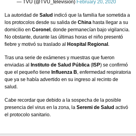
— TVU (@TVU_television)
February 20, 2020
La autoridad de
Salud
indicó que la familia fue sometida a
los protocolos desde su salida de
China
hasta llegar a su
domicilio en
Coronel
, donde permanecían bajo vigilancia.
No obstante, durante las últimas horas el niño presentó
fiebre y motivó su traslado al
Hospital Regional
.
Tras una serie de exámenes y muestras que fueron
enviadas al
Instituto de Salud Pública
(
ISP
) se confirmó
que el pequeño tiene
Influenza B
, enfermedad respiratoria
que ya se había advertido en su ingreso al recinto de
salud.
Cabe recordar que debido a la sospecha de la posible
presencia del virus en la zona, la
Seremi de Salud
activó
el protocolo sanitario.