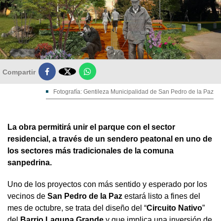

Compartir
Fotografía: Gentileza Municipalidad de San Pedro de la Paz
La obra permitirá unir el parque con el sector
residencial, a través de un sendero peatonal en uno de
los sectores más tradicionales de la comuna
sanpedrina.
Uno de los proyectos con más sentido y esperado por los
vecinos de
San Pedro de la Paz
estará listo a fines del
mes de octubre, se trata del diseño del “
Circuito Nativo
”
del
Barrio Laguna Grande
y que implica una inversión de