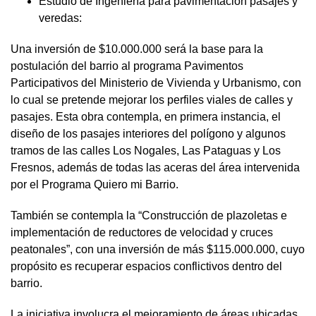
Estudio de Ingeniería para pavimentación pasajes y
veredas:
Una inversión de $10.000.000 será la base para la
postulación del barrio al programa Pavimentos
Participativos del Ministerio de Vivienda y Urbanismo, con
lo cual se pretende mejorar los perfiles viales de calles y
pasajes. Esta obra contempla, en primera instancia, el
diseño de los pasajes interiores del polígono y algunos
tramos de las calles Los Nogales, Las Pataguas y Los
Fresnos, además de todas las aceras del área intervenida
por el Programa Quiero mi Barrio.
También se contempla la “Construcción de plazoletas e
implementación de reductores de velocidad y cruces
peatonales”, con una inversión de más $115.000.000, cuyo
propósito es recuperar espacios conflictivos dentro del
barrio.
La iniciativa involucra el mejoramiento de áreas ubicadas