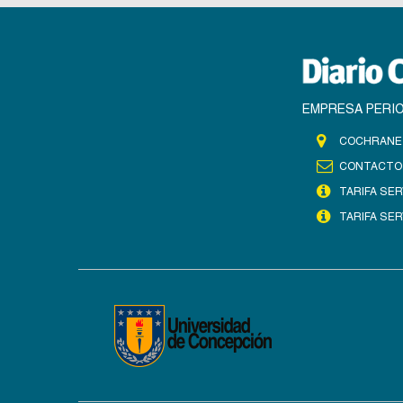
EMPRESA PERIO
COCHRANE 
CONTACTO
TARIFA SER
TARIFA SER