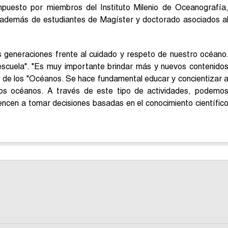
mpuesto por miembros del Instituto Milenio de Oceanografía
; además de estudiantes de Magíster y doctorado asociados a
s generaciones frente al cuidado y respeto de nuestro océano
 escuela". "Es muy importante brindar más y nuevos contenido
o de los "Océanos. Se hace fundamental educar y concientizar 
os océanos. A través de este tipo de actividades, podemo
ncen a tomar decisiones basadas en el conocimiento científic