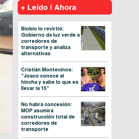
+ Leído | Ahora
Biobío lo revirtió:
Gobierno da luz verde a
corredores de
transporte y analiza
alternativas
Cristián Montecinos:
"Joaco conoce al
hincha y sabe lo que es
llevar la 15"
No habrá concesión:
MOP asumirá
construcción total de
corredores de
transporte