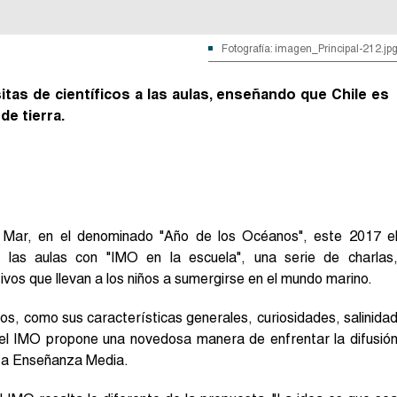
Fotografía: imagen_Principal-212.jp
itas de científicos a las aulas, enseñando que Chile es
de tierra.
el Mar, en el denominado "Año de los Océanos", este 2017 e
a las aulas con "IMO en la escuela", una serie de charlas
os que llevan a los niños a sumergirse en el mundo marino.
os, como sus características generales, curiosidades, salinida
; el IMO propone una novedosa manera de enfrentar la difusió
sta Enseñanza Media.