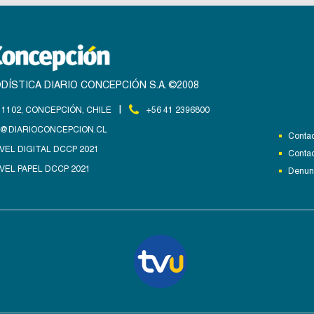
DÍSTICA DIARIO CONCEPCIÓN S.A. ©2008
|
1102, CONCEPCIÓN, CHILE
+56 41 2396800
@DIARIOCONCEPCION.CL
Contac
VEL DIGITAL DCCP 2021
Contac
VEL PAPEL DCCP 2021
Denunc