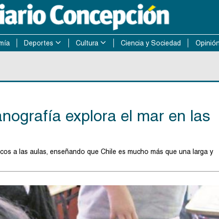
mía
Deportes
Cultura
Ciencia y Sociedad
Opinió
anografía explora el mar en las
íficos a las aulas, enseñando que Chile es mucho más que una larga y