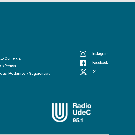
Instagram
to Comercial
Facebook
to Prensa
X
ias, Reclamos y Sugerencias