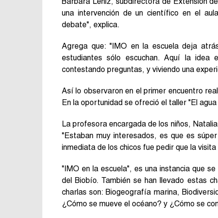
Bárbara Leniz, subdirectora de Extensión del
una intervención de un científico en el au
debate", explica.
Agrega que: "IMO en la escuela deja atrás
estudiantes sólo escuchan. Aquí la idea 
contestando preguntas, y viviendo una experie
Así lo observaron en el primer encuentro re
En la oportunidad se ofreció el taller "El agua
La profesora encargada de los niños, Natalia
"Estaban muy interesados, es que es súper l
inmediata de los chicos fue pedir que la visita
"IMO en la escuela", es una instancia que se
del Biobío. También se han llevado estas ch
charlas son: Biogeografía marina, Biodivers
¿Cómo se mueve el océano? y ¿Cómo se comu