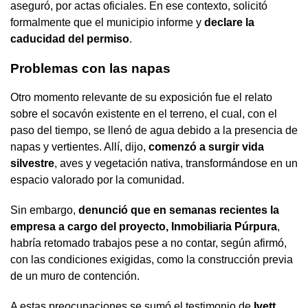
aseguró, por actas oficiales. En ese contexto, solicitó
formalmente que el municipio informe y
declare la
caducidad del permiso
.
Problemas con las napas
Otro momento relevante de su exposición fue el relato
sobre el socavón existente en el terreno, el cual, con el
paso del tiempo, se llenó de agua debido a la presencia de
napas y vertientes. Allí, dijo,
comenzó a surgir vida
silvestre
, aves y vegetación nativa, transformándose en un
espacio valorado por la comunidad.
Sin embargo,
denunció que en semanas recientes la
empresa a cargo del proyecto, Inmobiliaria Púrpura
,
habría retomado trabajos pese a no contar, según afirmó,
con las condiciones exigidas, como la construcción previa
de un muro de contención.
A estas preocupaciones se sumó el testimonio de
Ivett