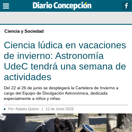
Ciencia y Sociedad
Ciencia lúdica en vacaciones
de invierno: Astronomía
UdeC tendrá una semana de
actividades
Del 22 al 26 de junio se desplegará la Cartelera de Invierno a
cargo del Equipo de Divulgación Astronómica, dedicada
especialmente a niños y niñas.
Por:
Natalia Quiero
|
12 de Junio 2026