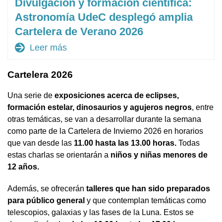
Divulgación y formación científica:
Astronomía UdeC desplegó amplia
Cartelera de Verano 2026
arrow_forward
Leer más
Cartelera 2026
Una serie de
exposiciones acerca de eclipses,
formación estelar, dinosaurios y agujeros negros
, entre
otras temáticas, se van a desarrollar durante la semana
como parte de la Cartelera de Invierno 2026 en horarios
que van desde las
11.00 hasta las 13.00 horas.
Todas
estas charlas se orientarán a
niños y niñas menores de
12 años.
Además, se ofrecerán
talleres que han sido preparados
para público general
y que contemplan temáticas como
telescopios, galaxias y las fases de la Luna. Estos se