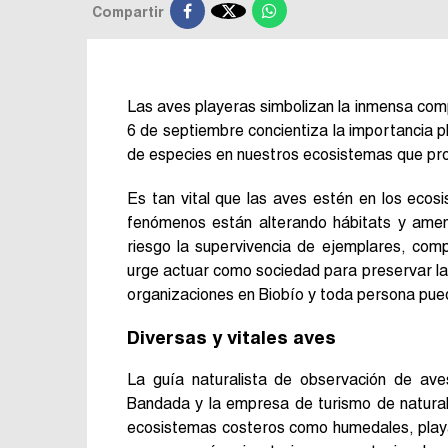

Compartir
Las aves playeras simbolizan la inmensa compl
6 de septiembre concientiza la importancia 
de especies en nuestros ecosistemas que pro
Es tan vital que las aves estén en los eco
fenómenos están alterando hábitats y ame
riesgo la supervivencia de ejemplares, comp
urge actuar como sociedad para preservar la v
organizaciones en Biobío y toda persona pue
Diversas y vitales aves
La guía naturalista de observación de av
Bandada y la empresa de turismo de naturale
ecosistemas costeros como humedales, playa