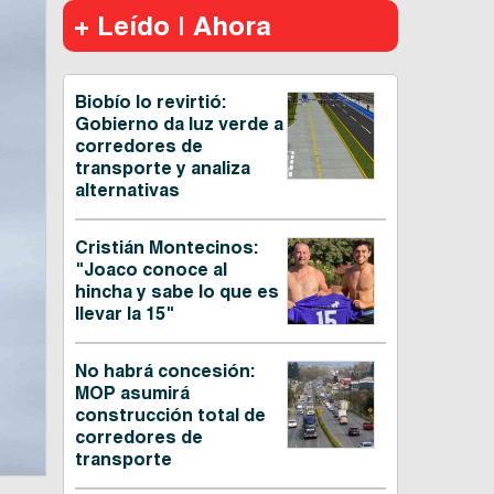
+ Leído | Ahora
Biobío lo revirtió:
Gobierno da luz verde a
corredores de
transporte y analiza
alternativas
Cristián Montecinos:
"Joaco conoce al
hincha y sabe lo que es
llevar la 15"
No habrá concesión:
MOP asumirá
construcción total de
corredores de
transporte