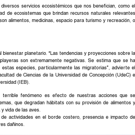
e diversos servicios ecosistémicos que nos benefician, como e
idad de ecosistemas que brindan recursos naturales relevante
son alimentos, medicinas, espacio para turismo y recreación, 
 bienestar planetario. “Las tendencias y proyecciones sobre l
s playeras son extremamente negativas. Se estima que se h
 estas especies, particularmente las migratorias”, advierte e
Facultad de Ciencias de la Universidad de Concepción (UdeC) 
versidad (IEB).
El terrible fenómeno es efecto de nuestras acciones que s
mas, que degradan hábitats con su provisión de alimentos 
y vida de las aves.
o de actividades en el borde costero, presencia e impacto d
res dañinos.