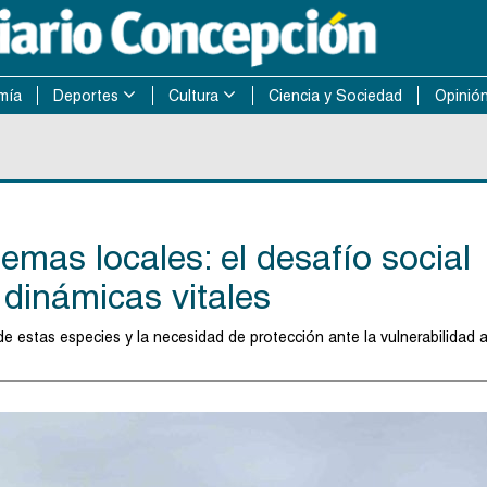
mía
Deportes
Cultura
Ciencia y Sociedad
Opinió
emas locales: el desafío social
 dinámicas vitales
de estas especies y la necesidad de protección ante la vulnerabilidad 