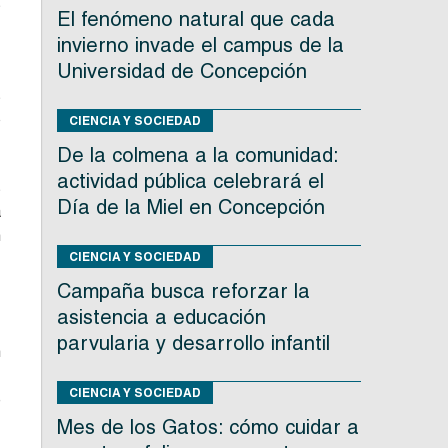
s
El fenómeno natural que cada
,
invierno invade el campus de la
Universidad de Concepción
s
o
CIENCIA Y SOCIEDAD
De la colmena a la comunidad:
actividad pública celebrará el
s
Día de la Miel en Concepción
a
n
CIENCIA Y SOCIEDAD
,
Campaña busca reforzar la
asistencia a educación
parvularia y desarrollo infantil
n
,
CIENCIA Y SOCIEDAD
e
Mes de los Gatos: cómo cuidar a