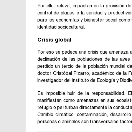
Por ello, releva, impactan en la provisión d
control de plagas o la sanidad y productiv
para las economías y bienestar social como 
identidad sociocultural.
Crisis global
Por eso se padece una crisis que amenaza al
declinación de las poblaciones de las ave
perdido un tercio de la población mundial de
doctor Cristóbal Pizarro, académico de la 
investigador del Instituto de Ecología y Biodi
Es imposible huir de la responsabilidad. 
manifiestan como amenazas en sus ecosiste
refugio o perturban directamente la conducta 
Cambio climático, contaminación, desarroll
personas o animales son transversales facto