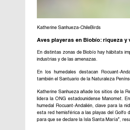
Katherine Sanhueza-ChileBirds
Aves playeras en Biobío: riqueza y 
En distintas zonas de Biobío hay hábitats i
industrias y de las amenazas.
En los humedales destacan Rocuant-Anda
también el Santuario de la Naturaleza Peníns
Katherine Sanhueza añade los sitios de la
lidera la ONG estadounidense Manomet. En 
humedal Rocuant-Andalién, clave para la nidi
esta red hemisférica a las playas del Golf
para que se declare la Isla Santa María”, res