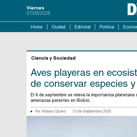
Viernes
07/08/2026
Home
Ciudad
Editorial
Política
Econo
Ciencia y Sociedad
Aves playeras en ecosist
de conservar especies y
El 6 de septiembre se releva la importancia planetaria 
amenazas patentes en Biobío.
Por:
Natalia Quiero
13 de Septiembre 2025