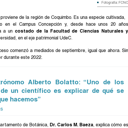
Fotografía: FCN
proviene de la región de Coquimbo. Es una especie cultivada,
o en el Campus Concepción y, desde hace unos 20 año
a a un
costado de la Facultad de Ciencias Naturales 
iversidad, en el eje patrimonial UdeC.
roceso comenzó a mediados de septiembre, igual que ahora. Si
er durante este 2022.
trónomo Alberto Bolatto: “Uno de los
de un científico es explicar de qué se
 que hacemos”
ás
epartamento de Botánica,
Dr. Carlos M. Baeza
, explica cómo e