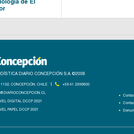
iología de El
or
DÍSTICA DIARIO CONCEPCIÓN S.A. ©2008
|
1102, CONCEPCIÓN, CHILE
+56 41 2396800
@DIARIOCONCEPCION.CL
Contac
VEL DIGITAL DCCP 2021
Contac
VEL PAPEL DCCP 2021
Denunc