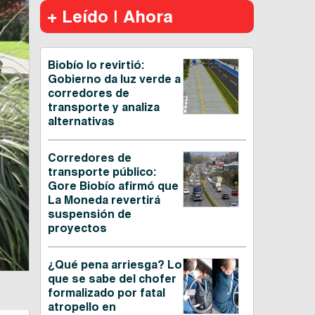
+ Leído | Ahora
Biobío lo revirtió:
Gobierno da luz verde a
corredores de
transporte y analiza
alternativas
Corredores de
transporte público:
Gore Biobío afirmó que
La Moneda revertirá
suspensión de
proyectos
¿Qué pena arriesga? Lo
que se sabe del chofer
formalizado por fatal
atropello en