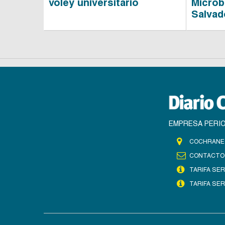
voley universitario
Microb
Salvad
EMPRESA PERIO
COCHRANE 
CONTACTO
TARIFA SER
TARIFA SER