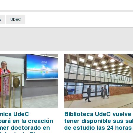
A
UDEC
mica UdeC
Biblioteca UdeC vuelve
pará en la creación
tener disponible sus sa
imer doctorado en
de estudio las 24 horas