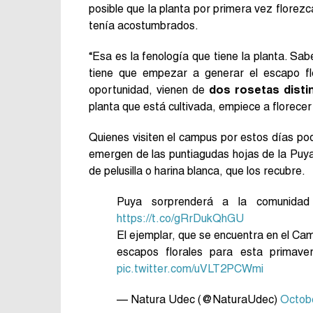
posible que la planta por primera vez flore
tenía acostumbrados.
“Esa es la fenología que tiene la planta. Sab
tiene que empezar a generar el escapo fl
oportunidad, vienen de
dos rosetas disti
planta que está cultivada, empiece a florecer 
Quienes visiten el campus por estos días pod
emergen de las puntiagudas hojas de la Puy
de pelusilla o harina blanca, que los recubre.
Puya sorprenderá a la comunidad 
https://t.co/gRrDukQhGU
El ejemplar, que se encuentra en el C
escapos florales para esta primave
pic.twitter.com/uVLT2PCWmi
— Natura Udec (@NaturaUdec)
Octob