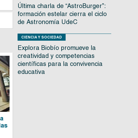
Última charla de “AstroBurger”:
formación estelar cierra el ciclo
de Astronomía UdeC
CIENCIA Y SOCIEDAD
Explora Biobío promueve la
creatividad y competencias
científicas para la convivencia
educativa
 a
las