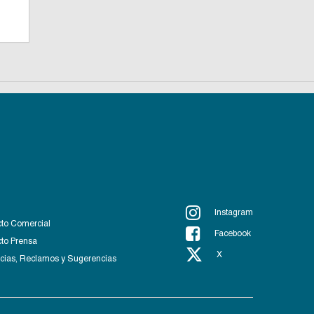
Instagram
to Comercial
Facebook
to Prensa
X
ias, Reclamos y Sugerencias