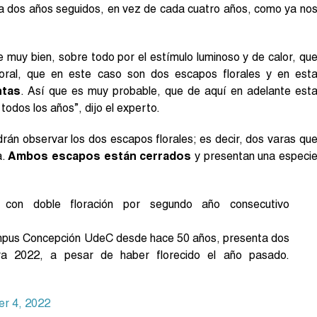
zca dos años seguidos, en vez de cada cuatro años, como ya no
e muy bien, sobre todo por el estímulo luminoso y de calor, qu
oral, que en este caso son dos escapos florales y en est
ntas
. Así que es muy probable, que de aquí en adelante est
todos los años”, dijo el experto.
rán observar los dos escapos florales; es decir, dos varas qu
a.
Ambos escapos están cerrados
y presentan una especi
con doble floración por segundo año consecutivo
ampus Concepción UdeC desde hace 50 años, presenta dos
ra 2022, a pesar de haber florecido el año pasado.
er 4, 2022