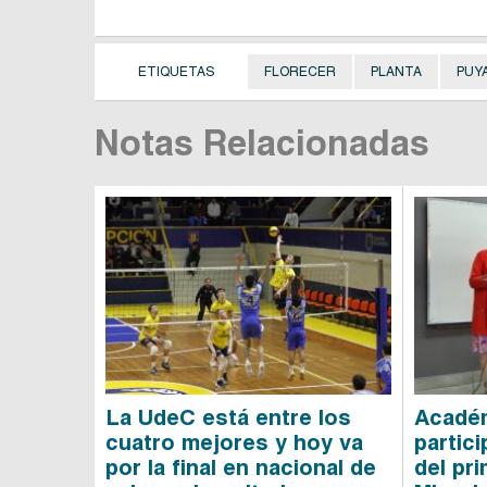
ETIQUETAS
FLORECER
PLANTA
PUY
Notas Relacionadas
La UdeC está entre los
Acadé
cuatro mejores y hoy va
partici
por la final en nacional de
del pr