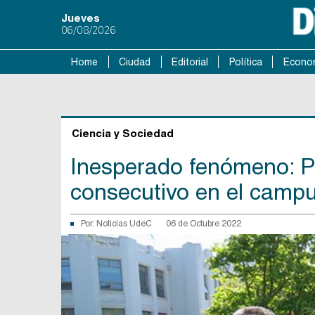
Jueves
06/08/2026
Home
Ciudad
Editorial
Política
Econo
Ciencia y Sociedad
Inesperado fenómeno: P
consecutivo en el camp
Por:
Noticias UdeC
06 de Octubre 2022