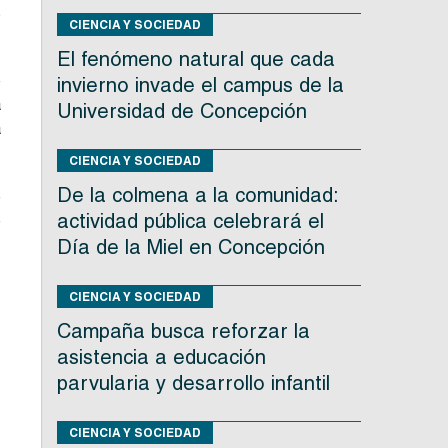
s
CIENCIA Y SOCIEDAD
El fenómeno natural que cada
e
invierno invade el campus de la
a
Universidad de Concepción
a
CIENCIA Y SOCIEDAD
De la colmena a la comunidad:
e
actividad pública celebrará el
e
Día de la Miel en Concepción
CIENCIA Y SOCIEDAD
Campaña busca reforzar la
asistencia a educación
parvularia y desarrollo infantil
CIENCIA Y SOCIEDAD