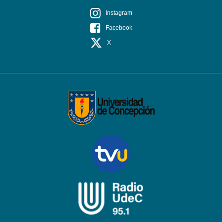
Instagram
Facebook
X