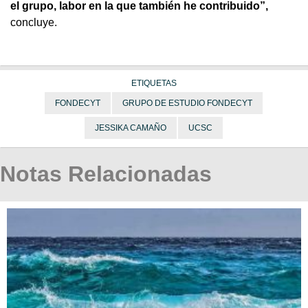
el grupo, labor en la que también he contribuido”,
concluye.
ETIQUETAS
FONDECYT
GRUPO DE ESTUDIO FONDECYT
JESSIKA CAMAÑO
UCSC
Notas Relacionadas