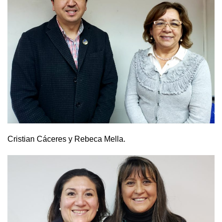
Cristian Cáceres y Rebeca Mella.