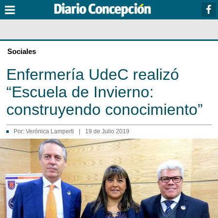
Sociales
Enfermería UdeC realizó
“Escuela de Invierno:
construyendo conocimiento”
Por:
Verónica Lamperti
|
19 de Julio 2019