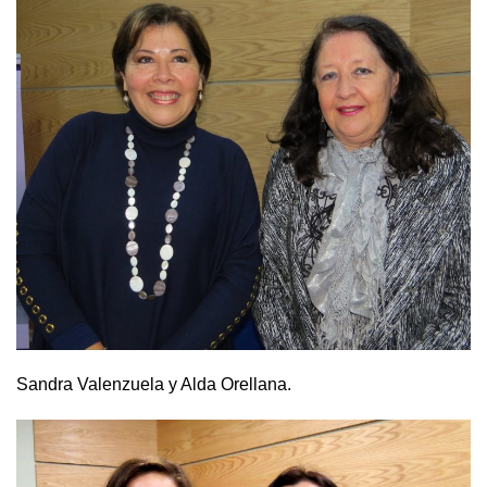
Sandra Valenzuela y Alda Orellana.