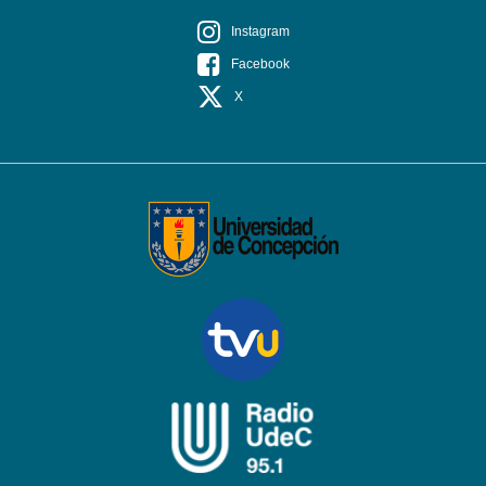
Instagram
Facebook
X