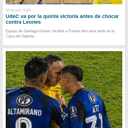
30 de julio 2026
UdeC va por la quinta victoria antes de chocar
contra Leones
Equipo de Santiago Gómez recibirá a Puente Alto esta tarde en la
Casa del Deporte.