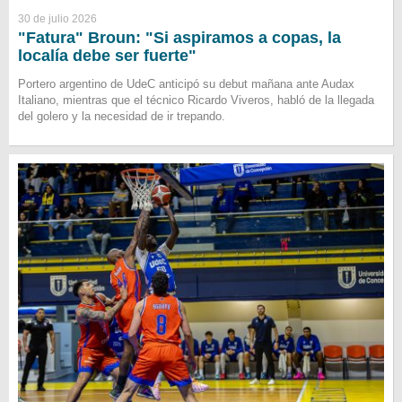
30 de julio 2026
"Fatura" Broun: "Si aspiramos a copas, la
localía debe ser fuerte"
Portero argentino de UdeC anticipó su debut mañana ante Audax
Italiano, mientras que el técnico Ricardo Viveros, habló de la llegada
del golero y la necesidad de ir trepando.