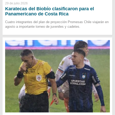
29 de julio 2026
Karatecas del Biobío clasificaron para el
Panamericano de Costa Rica
Cuatro integrantes del plan de proyección Promesas Chile viajarán en
agosto a importante torneo de juveniles y cadetes.