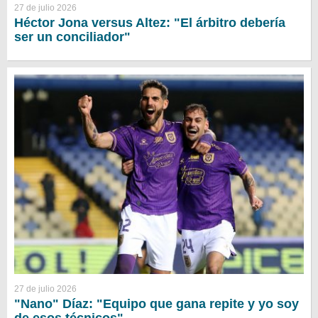
27 de julio 2026
Héctor Jona versus Altez: "El árbitro debería
ser un conciliador"
27 de julio 2026
"Nano" Díaz: "Equipo que gana repite y yo soy