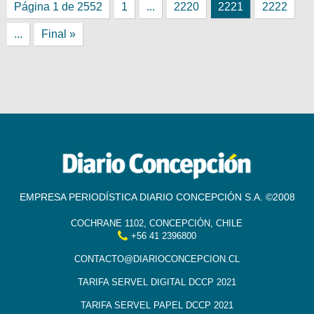
Página 1 de 2552
1
...
2220
2221
2222
...
Final »
EMPRESA PERIODÍSTICA DIARIO CONCEPCIÓN S.A. ©2008
COCHRANE 1102, CONCEPCIÓN, CHILE
+56 41 2396800
CONTACTO@DIARIOCONCEPCION.CL
TARIFA SERVEL DIGITAL DCCP 2021
TARIFA SERVEL PAPEL DCCP 2021