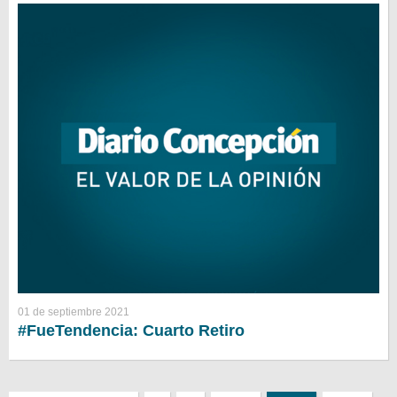
01 de septiembre 2021
#FueTendencia: Cuarto Retiro