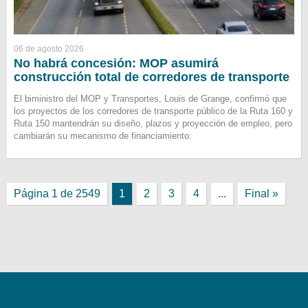
06 de agosto 2026
No habrá concesión: MOP asumirá
construcción total de corredores de transporte
El biministro del MOP y Transportes, Louis de Grange, confirmó que
los proyectos de los corredores de transporte público de la Ruta 160 y
Ruta 150 mantendrán su diseño, plazos y proyección de empleo, pero
cambiarán su mecanismo de financiamiento.
Página 1 de 2549
1
2
3
4
...
Final »