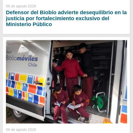
06 de agosto 2026
Defensor del Biobío advierte desequilibrio en la
justicia por fortalecimiento exclusivo del
Ministerio Público
06 de agosto 2026