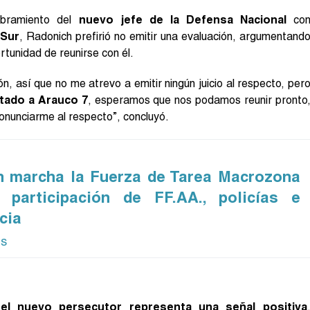
mbramiento del
nuevo jefe de la Defensa Nacional
co
 Sur
, Radonich prefirió no emitir una evaluación, argumentand
rtunidad de reunirse con él.
ón, así que no me atrevo a emitir ningún juicio al respecto, per
tado a Arauco 7
, esperamos que nos podamos reunir pronto
onunciarme al respecto”, concluyó.
n marcha la Fuerza de Tarea Macrozona
 participación de FF.AA., policías e
cia
ás
el nuevo persecutor representa una señal positiva