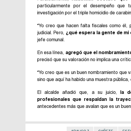
particularmente por el desempeño que tu
investigación por el triple homicidio de carab
“Yo creo que hacen falta fiscales como él, 
judicial. Pero,
¿qué espera la gente de mi 
jefe comunal.
En esa línea,
agregó que el nombramiento p
precisó que su valoración no implica una crít
“Yo creo que es un buen nombramiento que va 
sino que aquí ha habido una muestra pública, 
El alcalde añadió que, a su juicio,
la 
profesionales que respaldan la trayect
antecedentes más que avalan que es un buen p