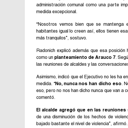
administración comunal como una parte imp
medida excepcional.
“Nosotros vemos bien que se mantenga 
habitantes igual lo creen así, ellos tienen
más tranquilos”, sostuvo.
Radonich explicó además que esa posición h
como un
planteamiento de Arauco 7
. Seg
las reuniones de alcaldes y las conversacione
Asimismo, indicó que el Ejecutivo no les ha e
medida. “
No, nunca nos han dicho eso
. N
eso, pero no nos han dicho nunca que van a c
comentó.
El alcalde agregó que en las reunione
de una disminución de los hechos de violen
bajado bastante el nivel de violencia”, afirmó.