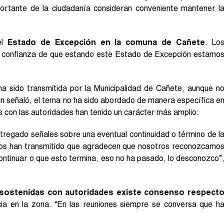
ortante de la ciudadanía consideran conveniente mantener l
el
Estado de Excepción en la comuna de Cañete
. Lo
 esa confianza de que estando este Estado de Excepción estamo
a sido transmitida por la Municipalidad de Cañete, aunque n
ún señaló, el tema no ha sido abordado de manera específica e
s con las autoridades han tenido un carácter más amplio.
ntregado señales sobre una eventual continuidad o término de l
os han transmitido que agradecen que nosotros reconozcamo
ontinuar o que esto termina, eso no ha pasado, lo desconozco”
s sostenidas con autoridades existe consenso respect
cia en la zona. “En las reuniones siempre se conversa que h