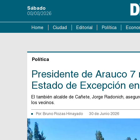
Sábado
08/08/2026
Home
Ciudad
Editorial
Política
Econo
Política
Presidente de Arauco 7 
Estado de Excepción en
El también alcalde de Cañete, Jorge Radonich, asegur
los vecinos.
Por:
Bruno Rozas Hinayado
30 de Junio 2026