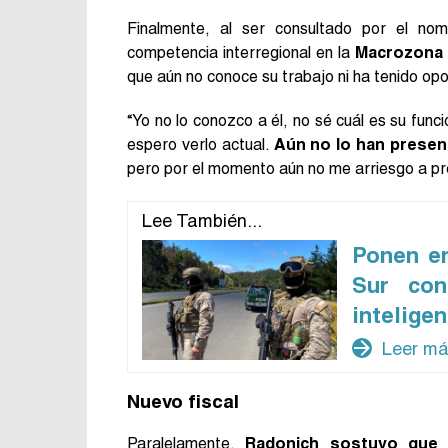
Finalmente, al ser consultado por el no
competencia interregional en la
Macrozona
que aún no conoce su trabajo ni ha tenido opo
“Yo no lo conozco a él, no sé cuál es su funci
espero verlo actual.
Aún no lo han presen
pero por el momento aún no me arriesgo a pr
Lee También...
Ponen e
Sur con
inteligen
arrow_forward
Leer m
Nuevo fiscal
Paralelamente,
Radonich sostuvo que 