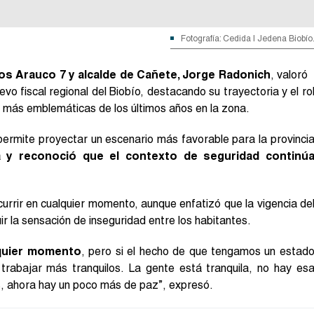
Fotografía: Cedida | Jedena Biobío
ios Arauco 7 y alcalde de Cañete, Jorge Radonich
, valoró
o fiscal regional del Biobío, destacando su trayectoria y el ro
 más emblemáticas de los últimos años en la zona.
permite proyectar un escenario más favorable para la provinci
a y reconoció que el contexto de seguridad continú
urrir en cualquier momento, aunque enfatizó que la vigencia de
r la sensación de inseguridad entre los habitantes.
quier momento
, pero si el hecho de que tengamos un estad
trabajar más tranquilos. La gente está tranquila, no hay es
, ahora hay un poco más de paz”, expresó.