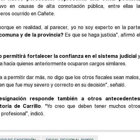
vo en causas de alta connotación pública, entre ellas l
ineros ocurrido en Cañete.
porque en realidad, al parecer, yo no soy experto en la part
comuna y de la provincia?
Es que se haga justicia”, afirmó e
ermitirá fortalecer la confianza en el sistema judicial
ica hacia quienes anteriormente ocuparon cargos similares.
a permitir dar más, no digo que los otros fiscales sean malos
en que fue muy severo y correcto en su decisión”, señaló.
designación responde también a otros antecedente
oria de Carrillo
. “Yo creo que deben tener muchos otro
rofesional”, indicó.