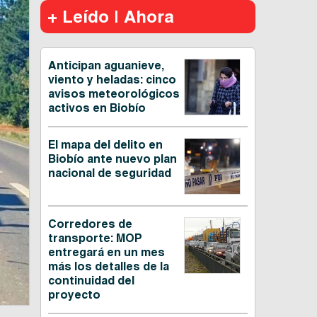
+ Leído | Ahora
Anticipan aguanieve,
viento y heladas: cinco
avisos meteorológicos
activos en Biobío
El mapa del delito en
Biobío ante nuevo plan
nacional de seguridad
Corredores de
transporte: MOP
entregará en un mes
más los detalles de la
continuidad del
proyecto