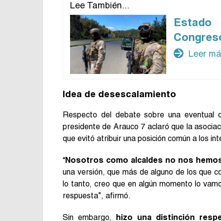
Lee También...
Estado
Congres
arrow_forward
Leer m
Idea de desescalamiento
Respecto del debate sobre una eventual 
presidente de Arauco 7 aclaró que la asociac
que evitó atribuir una posición común a los in
“
Nosotros como alcaldes no nos hemos
una versión, que más de alguno de los que 
lo tanto, creo que en algún momento lo vamo
respuesta”, afirmó.
Sin embargo,
hizo una distinción resp