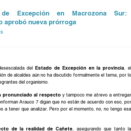
 de Excepción en Macrozona Sur:
o aprobó nueva prórroga
ás
desescalada del
Estado de Excepción en la provincia
, e
ión de alcaldes aún no ha discutido formalmente el tema, por l
tegrantes del organismo.
 pronunciado al respecto
y tampoco me atrevo a entrega
conforman Arauco 7 digan que no están de acuerdo con eso, po
s a tener que analizar. Pero por el momento, no, no tengo es
ecto de la realidad de Cañete
, asegurando que tanto l