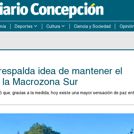
mía
Deportes
Cultura
Ciencia y Sociedad
Opinió
respalda idea de mantener el
 la Macrozona Sur
ó que, gracias a la medida, hoy existe una mayor sensación de paz ent