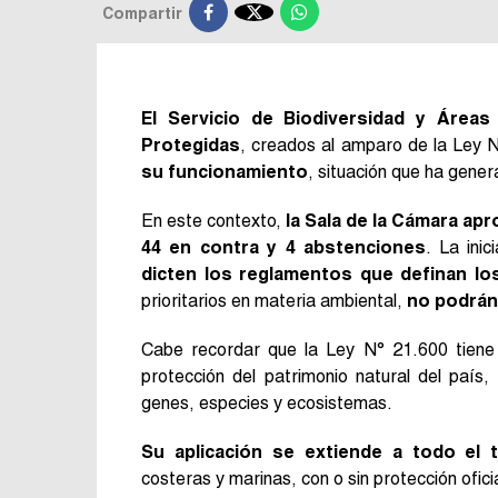

Compartir
El Servicio de Biodiversidad y Área
Protegidas
, creados al amparo de la Ley 
su funcionamiento
, situación que ha gene
En este contexto,
la Sala de la Cámara apr
44 en contra y 4 abstenciones
. La ini
dicten los reglamentos que definan lo
prioritarios en materia ambiental,
no podrán
Cabe recordar que la Ley N° 21.600 tiene p
protección del patrimonio natural del país
genes, especies y ecosistemas.
Su aplicación se extiende a todo el te
costeras y marinas, con o sin protección ofic