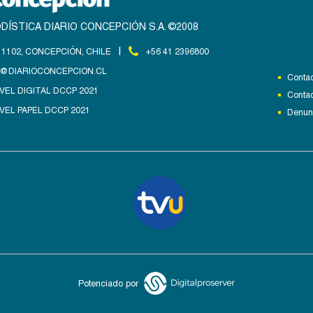
DÍSTICA DIARIO CONCEPCIÓN S.A. ©2008
|
1102, CONCEPCIÓN, CHILE
+56 41 2396800
@DIARIOCONCEPCION.CL
Contac
VEL DIGITAL DCCP 2021
Contac
VEL PAPEL DCCP 2021
Denunc
Potenciado por