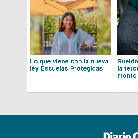
Lo que viene con la nueva
Sueldo
ley Escuelas Protegidas
la terc
monto 