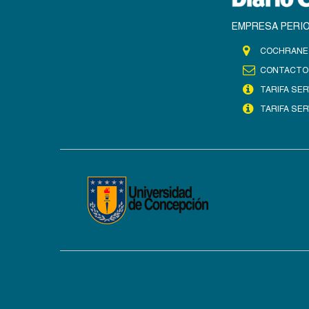
EMPRESA PERIO
COCHRANE 
CONTACTO
TARIFA SER
TARIFA SER