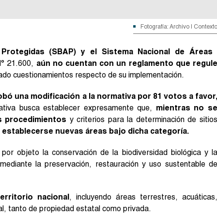
Fotografía: Archivo | Context
s Protegidas (SBAP) y el Sistema Nacional de Áreas
N° 21.600,
aún no cuentan con un reglamento que regul
rado cuestionamientos respecto de su implementación.
obó una modificación a la normativa por 81 votos a favor
ciativa busca establecer expresamente que,
mientras no s
s procedimientos
y criterios para la determinación de sitio
 establecerse nuevas áreas bajo dicha categoría.
or objeto la conservación de la biodiversidad biológica y l
, mediante la preservación, restauración y uso sustentable d
rritorio nacional
, incluyendo áreas terrestres, acuáticas
ial, tanto de propiedad estatal como privada.