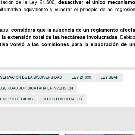
entación de la Ley 21.600,
desactivar el único mecanism
lternativa equivalente y vulnerar el principio de no regresió
mara,
considera que la ausencia de un reglamento afect
 la extensión total de las hectáreas involucradas
. Debid
iativa volvió a las comisiones para la elaboración de u
SERVACIÓN DE LA BIODIVERSIDAD
LEY 21.600
LEY SBAP
EGURIDAD JURÍDICA PARA LA INVERSIÓN
ÁREAS PROTEGIDAS
SITIOS PRIORITARIOS