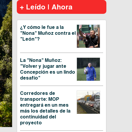
+ Leído | Ahora
¿Y cómo le fue a la
"Nona" Muñoz contra el
"León"?
La "Nona" Muñoz:
"Volver y jugar ante
Concepción es un lindo
desafío"
Corredores de
transporte: MOP
entregará en un mes
más los detalles de la
continuidad del
proyecto