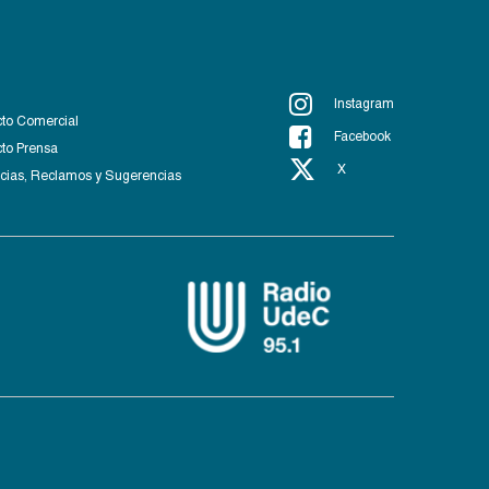
Instagram
to Comercial
Facebook
to Prensa
X
ias, Reclamos y Sugerencias