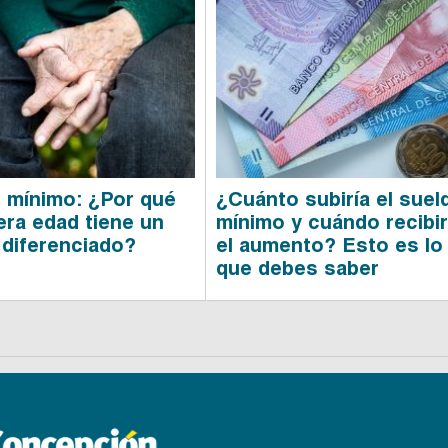
 mínimo: ¿Por qué
¿Cuánto subiría el suel
era edad tiene un
mínimo y cuándo recibir
diferenciado?
el aumento? Esto es lo
que debes saber