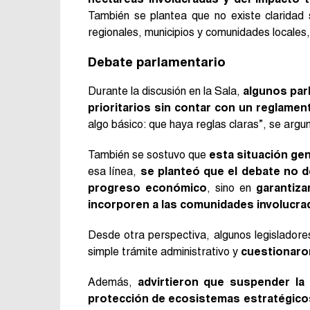
También se plantea que no existe claridad 
regionales, municipios y comunidades locales,
Debate parlamentario
Durante la discusión en la Sala,
algunos par
prioritarios sin contar con un reglamen
algo básico: que haya reglas claras”, se arg
También se sostuvo que
esta situación ge
esa línea,
se planteó que el debate no 
progreso económico
, sino en
garantiz
incorporen a las comunidades involucra
Desde otra perspectiva, algunos legisladore
simple trámite administrativo y
cuestionaron
Además,
advirtieron que suspender la 
protección de ecosistemas estratégico