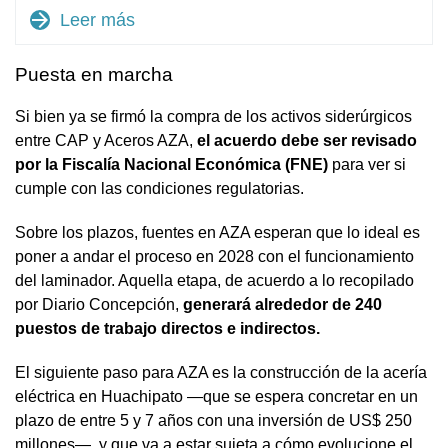
arrow_forward
Leer más
Puesta en marcha
Si bien ya se firmó la compra de los activos siderúrgicos
entre CAP y Aceros AZA,
el acuerdo debe ser revisado
por la Fiscalía Nacional Económica (FNE)
para ver si
cumple con las condiciones regulatorias.
Sobre los plazos, fuentes en AZA esperan que lo ideal es
poner a andar el proceso en 2028 con el funcionamiento
del laminador. Aquella etapa, de acuerdo a lo recopilado
por Diario Concepción,
generará alrededor de 240
puestos de trabajo directos e indirectos.
El siguiente paso para AZA es la construcción de la acería
eléctrica en Huachipato —que se espera concretar en un
plazo de entre 5 y 7 años con una inversión de US$ 250
millones—, y que va a estar sujeta a cómo evolucione el