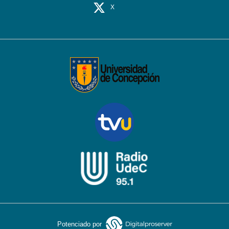
X
Potenciado por