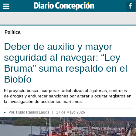
Política
Deber de auxilio y mayor
seguridad al navegar: “Ley
Bruma” suma respaldo en el
Biobío
El proyecto busca incorporar radiobalizas obligatorias, controles
de drogas y endurecer sanciones por alterar u ocultar registros en
la investigación de accidentes marítimos.
Por:
Hugo Ramos Lagos
|
27 de Mayo 2026