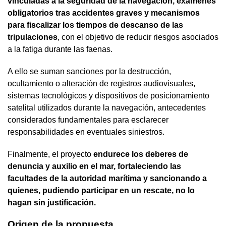
vinculadas a la seguridad de la navegación, exámenes
obligatorios tras accidentes graves y mecanismos
para fiscalizar los tiempos de descanso de las
tripulaciones
, con el objetivo de reducir riesgos asociados
a la fatiga durante las faenas.
A ello se suman sanciones por la destrucción,
ocultamiento o alteración de registros audiovisuales,
sistemas tecnológicos y dispositivos de posicionamiento
satelital utilizados durante la navegación, antecedentes
considerados fundamentales para esclarecer
responsabilidades en eventuales siniestros.
Finalmente, el proyecto
endurece los deberes de
denuncia y auxilio en el mar, fortaleciendo las
facultades de la autoridad marítima y sancionando a
quienes, pudiendo participar en un rescate, no lo
hagan sin justificación.
Origen de la propuesta