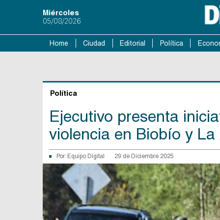
Miércoles
05/08/2026
Home
Ciudad
Editorial
Política
Econo
Política
Ejecutivo presenta inici
violencia en Biobío y L
Por:
Equipo Digital
29 de Diciembre 2025