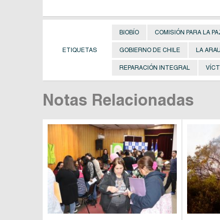
BIOBÍO
COMISIÓN PARA LA PA
ETIQUETAS
GOBIERNO DE CHILE
LA ARA
REPARACIÓN INTEGRAL
VÍCT
Notas Relacionadas