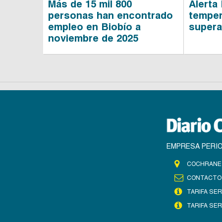
Más de 15 mil 800
Alerta 
personas han encontrado
temper
empleo en Biobío a
supera
noviembre de 2025
EMPRESA PERIO
COCHRANE 
CONTACTO
TARIFA SER
TARIFA SER