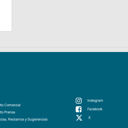
a
Instagram
to Comercial
Facebook
to Prensa
X
ias, Reclamos y Sugerencias