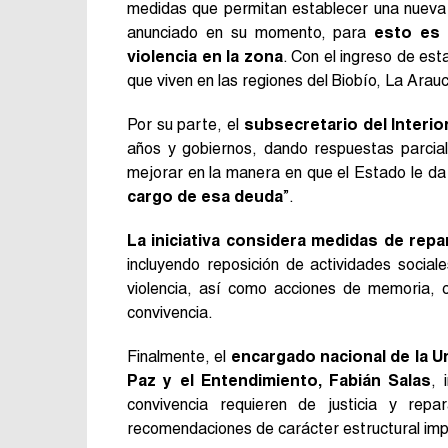
medidas que permitan establecer una nueva 
anunciado en su momento, para
esto es 
violencia en la zona
. Con el ingreso de est
que viven en las regiones del Biobío, La Arau
Por su parte, el
subsecretario del Interio
años y gobiernos, dando respuestas parci
mejorar en la manera en que el Estado le da
cargo de esa deuda
”.
La iniciativa considera medidas de rep
incluyendo reposición de actividades social
violencia, así como acciones de memoria, c
convivencia.
Finalmente, el
encargado nacional de la U
Paz y el Entendimiento, Fabián Salas
, 
convivencia requieren de justicia y re
recomendaciones de carácter estructural imp