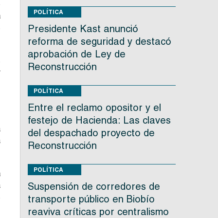
e
POLÍTICA
a
s
Presidente Kast anunció
reforma de seguridad y destacó
aprobación de Ley de
s
Reconstrucción
r
e
POLÍTICA
Entre el reclamo opositor y el
,
festejo de Hacienda: Las claves
a
del despachado proyecto de
a
Reconstrucción
POLÍTICA
a
a
Suspensión de corredores de
s
transporte público en Biobío
reaviva críticas por centralismo