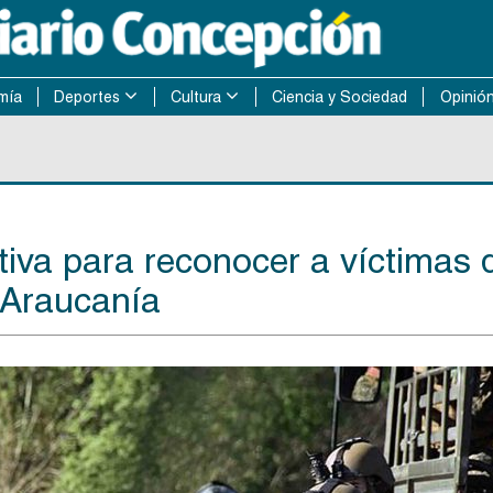
mía
Deportes
Cultura
Ciencia y Sociedad
Opinió
ativa para reconocer a víctimas 
a Araucanía