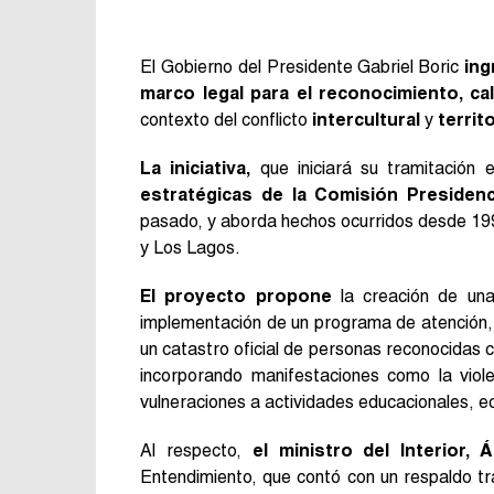
El Gobierno del Presidente Gabriel Boric
ing
marco legal para el reconocimiento, cal
contexto del conflicto
intercultural
y
territo
La iniciativa,
que iniciará su tramitación
estratégicas de la Comisión Presidenc
pasado, y aborda hechos ocurridos desde 1990
y Los Lagos.
El proyecto propone
la creación de una 
implementación de un programa de atención, 
un catastro oficial de personas reconocidas
incorporando manifestaciones como la violenc
vulneraciones a actividades educacionales, ec
Al respecto,
el ministro del Interior, Á
Entendimiento, que contó con un respaldo tr