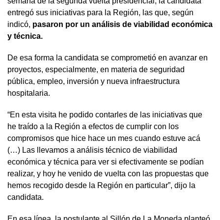
semana de la segunda vuelta presidencial, la candidata
entregó sus iniciativas para la Región, las que, según
indicó,
pasaron por un análisis de viabilidad económica
y técnica.
De esa forma la candidata se comprometió en avanzar en
proyectos, especialmente, en materia de seguridad
pública, empleo, inversión y nueva infraestructura
hospitalaria.
“En esta visita he podido contarles de las iniciativas que
he traído a la Región a efectos de cumplir con los
compromisos que hice hace un mes cuando estuve acá
(…) Las llevamos a análisis técnico de viabilidad
económica y técnica para ver si efectivamente se podían
realizar, y hoy he venido de vuelta con las propuestas que
hemos recogido desde la Región en particular”, dijo la
candidata.
En esa línea, la postulante al Sillón de La Moneda planteó