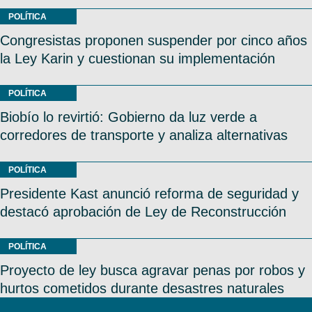
POLÍTICA
Congresistas proponen suspender por cinco años
la Ley Karin y cuestionan su implementación
POLÍTICA
Biobío lo revirtió: Gobierno da luz verde a
corredores de transporte y analiza alternativas
POLÍTICA
Presidente Kast anunció reforma de seguridad y
destacó aprobación de Ley de Reconstrucción
POLÍTICA
Proyecto de ley busca agravar penas por robos y
hurtos cometidos durante desastres naturales