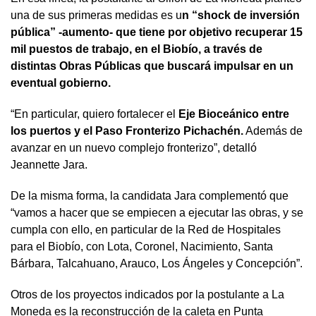
una de sus primeras medidas es u
n “shock de inversión
pública” -aumento- que tiene por objetivo recuperar 15
mil puestos de trabajo, en el Biobío, a través de
distintas Obras Públicas que buscará impulsar en un
eventual gobierno.
“En particular, quiero fortalecer el
Eje Bioceánico entre
los puertos y el Paso Fronterizo Pichachén.
Además de
avanzar en un nuevo complejo fronterizo”, detalló
Jeannette Jara.
De la misma forma, la candidata Jara complementó que
“vamos a hacer que se empiecen a ejecutar las obras, y se
cumpla con ello, en particular de la Red de Hospitales
para el Biobío, con Lota, Coronel, Nacimiento, Santa
Bárbara, Talcahuano, Arauco, Los Ángeles y Concepción”.
Otros de los proyectos indicados por la postulante a La
Moneda es la reconstrucción de la caleta en Punta