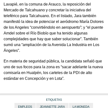
Lavapié, en la comuna de Arauco, la reposición del
Mercado de Talcahuano y concretar la iniciativa del
teleférico para Talcahuano. En el listado, Jara también
manifestó la idea de potenciar el aeródromo María Dolores
de los Angeles “convirtiéndolo en aeropuerto”; y “el puente
Amdel sobre el Río Biobío que ha tenido algunas
complejidades que hay que saber solucionar”. También
sumó una “ampliación de la Avenida La Industria en Los
Ángeles”.
En materia de seguridad pública, la candidata señaló que
uno de sus focos para la zona es “sacar adelante la nueva
comisaría en Hualpén, los carteles de la PDI de alto
estándar en Concepción y en Lota”.
ETIQUETAS
EMPLEOS
JEANNETTE JARA
LA MONEDA