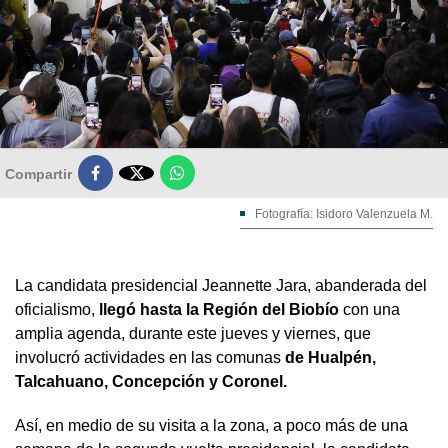

Compartir
Fotografía: Isidoro Valenzuela M.
La candidata presidencial Jeannette Jara, abanderada del
oficialismo,
llegó hasta la Región del Biobío
con una
amplia agenda, durante este jueves y viernes, que
involucró actividades en las comunas
de Hualpén,
Talcahuano, Concepción y Coronel.
Así, en medio de su visita a la zona, a poco más de una