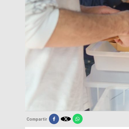

Compartir