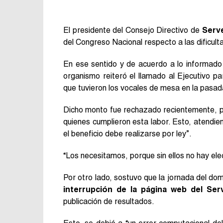
El presidente del Consejo Directivo de
Serv
del Congreso Nacional respecto a las dificul
En ese sentido y de acuerdo a lo informado
organismo reiteró el llamado al Ejecutivo p
que tuvieron los vocales de mesa en la pasa
Dicho monto fue rechazado recientemente, 
quienes cumplieron esta labor. Esto, atendie
el beneficio debe realizarse por ley”.
“Los necesitamos, porque sin ellos no hay ele
Por otro lado, sostuvo que la jornada del dom
interrupción de la página web del Ser
publicación de resultados.