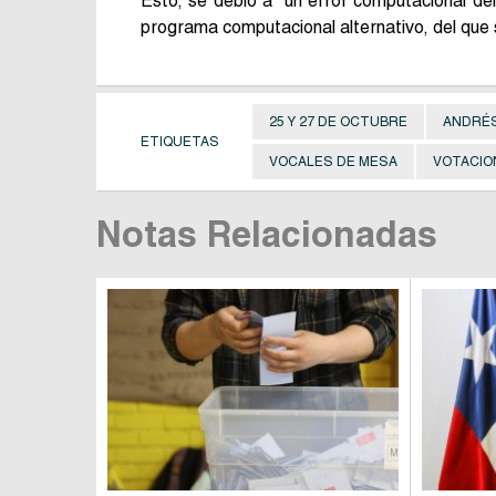
Esto, se debió a “un error computacional de
programa computacional alternativo, del que 
25 Y 27 DE OCTUBRE
ANDRÉS
ETIQUETAS
VOCALES DE MESA
VOTACIO
Notas Relacionadas