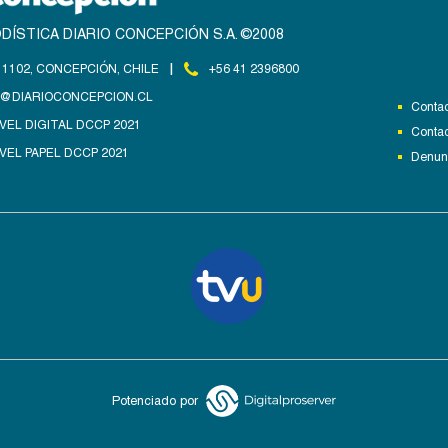
DÍSTICA DIARIO CONCEPCIÓN S.A. ©2008
|
1102, CONCEPCIÓN, CHILE
+56 41 2396800
@DIARIOCONCEPCION.CL
Contac
VEL DIGITAL DCCP 2021
Contac
VEL PAPEL DCCP 2021
Denunc
Potenciado por