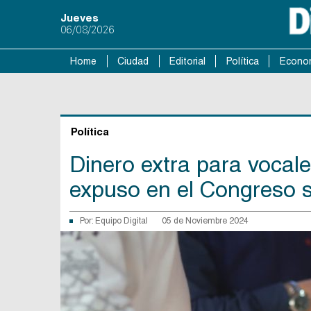
Jueves
06/08/2026
Home
Ciudad
Editorial
Política
Econo
Política
Dinero extra para vocale
expuso en el Congreso s
Por:
Equipo Digital
05 de Noviembre 2024