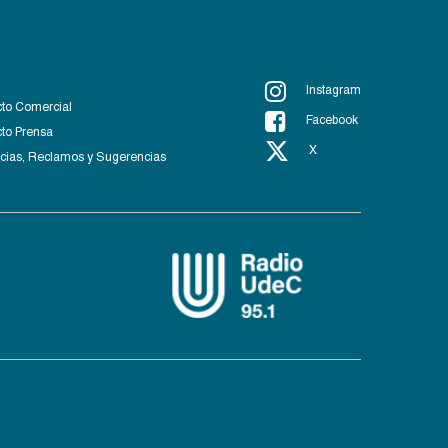
Instagram
to Comercial
Facebook
to Prensa
X
ias, Reclamos y Sugerencias