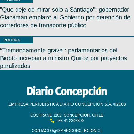
"Que deje de mirar sólo a Santiago": gobernador
Giacaman emplazó al Gobierno por detención de
corredores de transporte público
POLÍTICA
“Tremendamente grave”: parlamentarios del
Biobío increpan a ministro Quiroz por proyectos
paralizados
EMPRESA PERIODÍSTICA DIARIO CONCEPCIÓN S.A. ©2008
COCHRANE 1102, CONCEPCIÓN, CHILE
+56 41 2396800
CONTACTO@DIARIOCONCEPCION.CL