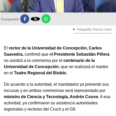

Compartir
Fotografía: Prensa UdeC
El
rector de la Universidad de Concepción, Carlos
Saavedra,
confirmó que e
l Presidente Sebastián Piñera
no asistirá a la ceremonia por el
centenario de la
Universidad de Concepción
, que se realizará el martes
en el
Teatro Regional del Biobío.
De acuerdo a la autoridad, el mandatario ya presentó sus
excusas y en ambas ceremonias será representado por
ministro de Ciencia y Tecnología, Andrés Couve.
A esa
actividad, ya confirmaron su asistencia autoridades
regionales y rectores del Cruch y el G9.