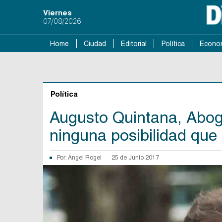
Viernes
07/08/2026
Home
Ciudad
Editorial
Política
Econo
Política
Augusto Quintana, Aboga
ninguna posibilidad qu
Por:
Ángel Rogel
25 de Junio 2017