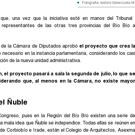
Fotografía: Isidoro Valenzuela M
 que, una vez que la iniciativa esté en manos del Tribunal
s representantes de las otras tres provincias del Bío Bío 
a de la Cámara de Diputados aprobó
el proyecto que crea l
 necesario en la instancia parlamentaria, considerando los cas
ión de la nueva unidad administrativa.
, el proyecto pasará a sala la segunda de julio, lo que s
iderando que, al menos en la Cámara, no existe mayo
el Ñuble
 Congreso, pues en la Región del Bío Bío existen una serie d
a mala idea que Ñuble se independice. Todas ellas se reúnen e
e Corbiobío e Irade, están el Colegio de Arquitectos, Asexm