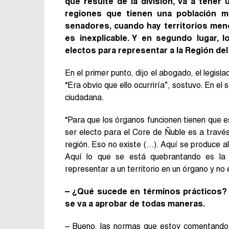
que resulte de la división, va a tene
regiones que tienen una población me
senadores, cuando hay territorios men
es inexplicable. Y en segundo lugar, 
electos para representar a la Región del
En el primer punto, dijo el abogado, el legisl
“Era obvio que ello ocurriría”, sostuvo. En el
ciudadana.
“Para que los órganos funcionen tienen que 
ser electo para el Core de Ñuble es a través
región. Eso no existe (…). Aquí se produce alg
Aquí lo que se está quebrantando es la 
representar a un territorio en un órgano y no 
– ¿Qué sucede en términos prácticos? S
se va a aprobar de todas maneras.
– Bueno, las normas que estoy comentando s