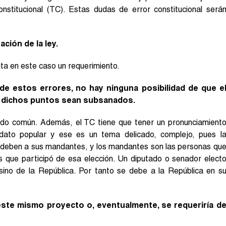
onstitucional (TC). Estas dudas de error constitucional será
ción de la ley.
ita en este caso un requerimiento.
 de estos errores, no hay ninguna posibilidad de que e
 dichos puntos sean subsanados.
ido común. Además, el TC tiene que tener un pronunciamient
ato popular y ese es un tema delicado, complejo, pues l
 deben a sus mandantes, y los mandantes son las personas qu
es que participó de esa elección. Un diputado o senador elect
 sino de la República. Por tanto se debe a la República en s
este mismo proyecto o, eventualmente, se requeriría d