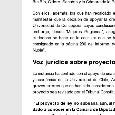
Bío Bío, Cidere, Socabío y la Cámara de la 
Son ellos, además, los que han recalcado el
manifestar que la decisión de apoyar la cr
Universidad de Concepción cuyas conclusione
embargo, desde “Mejores Regiones”, asegu
ciudadano se base en la consulta que se hi
consignado en la página 280 del informe, d
Ñuble”.
Voz jurídica sobre proyect
La instancia ha contado con el apoyo de una s
y académico de la Universidad de Chile, Au
graves errores que no han sido considerado 
proyecto sea revisado por el Tribunal Constitu
“El proyecto de ley no subsana, aún, a
dado a conocer en la Cámara de Diputado