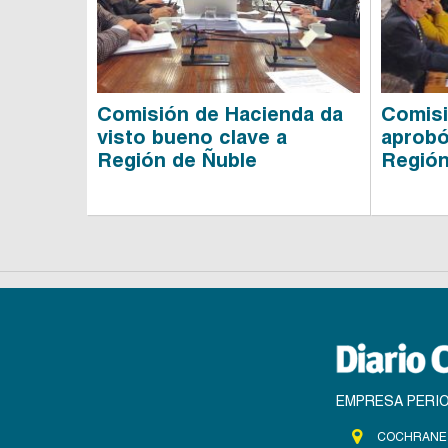
Comisión de Hacienda da
Comisi
visto bueno clave a
aprobó
Región de Ñuble
Región
EMPRESA PERIO
COCHRANE 