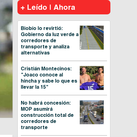
+ Leído | Ahora
Biobío lo revirtió:
Gobierno da luz verde a
corredores de
transporte y analiza
alternativas
Cristián Montecinos:
"Joaco conoce al
hincha y sabe lo que es
llevar la 15"
No habrá concesión:
MOP asumirá
construcción total de
corredores de
transporte