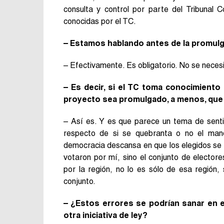
consulta y control por parte del Tribunal C
conocidas por el TC.
– Estamos hablando antes de la promulga
– Efectivamente. Es obligatorio. No se neces
– Es decir, si el TC toma conocimiento
proyecto sea promulgado, a menos, que
– Así es. Y es que parece un tema de sent
respecto de si se quebranta o no el mand
democracia descansa en que los elegidos se
votaron por mí, sino el conjunto de elector
por la región, no lo es sólo de esa región,
conjunto.
– ¿Estos errores se podrían sanar en 
otra iniciativa de ley?