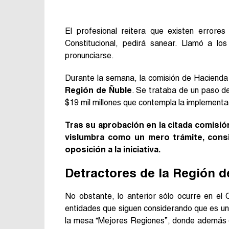
El profesional reitera que existen errores
Constitucional, pedirá sanear. Llamó a lo
pronunciarse.
Durante la semana, la comisión de Haciend
Región de Ñuble
. Se trataba de un paso de
$19 mil millones que contempla la implementac
Tras su aprobación en la citada comisión
vislumbra como un mero trámite, cons
oposición a la iniciativa.
Detractores de la Región d
No obstante, lo anterior sólo ocurre en el
entidades que siguen considerando que es un
la mesa “Mejores Regiones”, donde además d