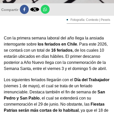

Compartir
Fotografía: Contexto | Pexels
Con la primera semana laboral del año llega la ansiada
interrogante sobre
los feriados en Chile
. Para este 2026,
se contará con un total de
16 feriados,
de los cuales 10
estarán ubicados en días hábiles. El primer descanso
posterior a Año Nuevo llega con la conmemoración de la
Semana Santa, entre el viernes 3 y el domingo 5 de abril.
Los siguientes feriados llegarán con el
Día del Trabajador
(viernes 1 de mayo), el cual se trata de un feriado
irrenunciable. Destaca también el fin de semana de
San
Pedro y San Pablo
, el cual se extenderá con su
conmemoración el 29 de junio. No obstante, las
Fiestas
Patrias serán más cortas de lo habitual
, ya que el 18 de