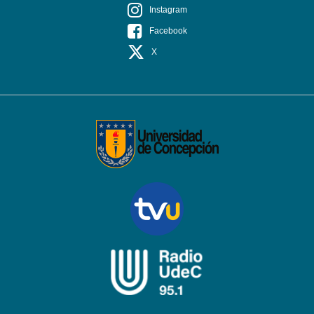
Instagram
Facebook
X