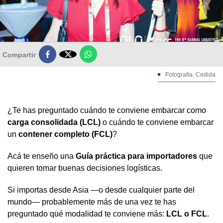

Compartir
Fotografía: Cedida
¿Te has preguntado cuándo te conviene embarcar como
carga consolidada (LCL)
o cuándo te conviene embarcar
un
contener completo (FCL)
?
Acá te enseño una
Guía práctica para importadores
que
quieren tomar buenas decisiones logísticas.
Si importas desde Asia —o desde cualquier parte del
mundo— probablemente más de una vez te has
preguntado qué modalidad te conviene más:
LCL o FCL
.