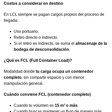
Costos a considerar en destino
En LCL siempre se pagan cargos propios del proceso de
llegada:
Uso portuario.
Retiro directo o indirecto.
Si el retiro es indirecto, se suma el
almacenaje de la
bodega de desconsolidación
.
¿Qué es FCL (Full Container Load)?
Modalidad donde
tu carga ocupa un contenedor
completo
, sin compartir espacio y con menor
manipulación general.
Cuándo conviene FCL (contenedor completo)
Cuando tu volumen es
15 m³ o más
.
Cuando buscas mantener un flujo de manejo más