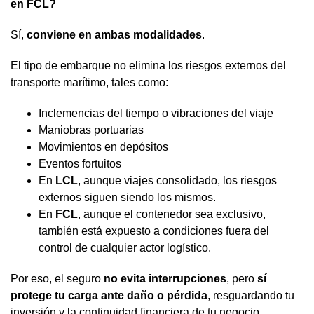
en FCL?
Sí,
conviene en ambas modalidades
.
El tipo de embarque no elimina los riesgos externos del
transporte marítimo, tales como:
Inclemencias del tiempo o vibraciones del viaje
Maniobras portuarias
Movimientos en depósitos
Eventos fortuitos
En
LCL
, aunque viajes consolidado, los riesgos
externos siguen siendo los mismos.
En
FCL
, aunque el contenedor sea exclusivo,
también está expuesto a condiciones fuera del
control de cualquier actor logístico.
Por eso, el seguro
no evita interrupciones
, pero
sí
protege tu carga ante daño o pérdida
, resguardando tu
inversión y la continuidad financiera de tu negocio.