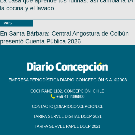
La casa que aprende tus rutinas: así cambia la IA
la cocina y el lavado
PAÍS
En Santa Bárbara: Central Angostura de Colbún
presentó Cuenta Pública 2026
EMPRESA PERIODÍSTICA DIARIO CONCEPCIÓN S.A. ©2008
COCHRANE 1102, CONCEPCIÓN, CHILE
+56 41 2396800
CONTACTO@DIARIOCONCEPCION.CL
TARIFA SERVEL DIGITAL DCCP 2021
TARIFA SERVEL PAPEL DCCP 2021