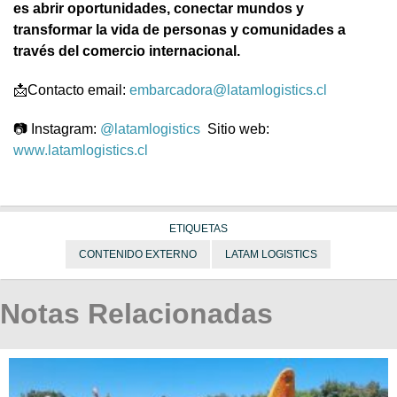
es abrir oportunidades, conectar mundos y
transformar la vida de personas y comunidades a
través del comercio internacional.
📩Contacto email:
embarcadora@latamlogistics.cl
📷 Instagram:
@latamlogistics
Sitio web:
www.latamlogistics.cl
ETIQUETAS
CONTENIDO EXTERNO
LATAM LOGISTICS
Notas Relacionadas