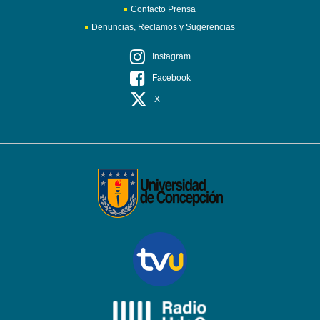
Contacto Prensa
Denuncias, Reclamos y Sugerencias
Instagram
Facebook
X