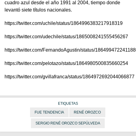
cuadro azul desde el año 1991 al 2004, tiempo donde
levantó siete títulos nacionales.
https://twitter.com/uchile/status/1864996383217918319
https://twitter.com/udechile/status/1865008241555456267
https://twitter.com/FernandoAgustin/status/18649947224118
https://twitter.com/pelotazo/status/1864980500835660254
https://twitter.com/gvillafranca/status/1864972692044066877
ETIQUETAS
FUE TENDENCIA
RENÉ OROZCO
SERGIO RENÉ OROZCO SEPÚLVEDA